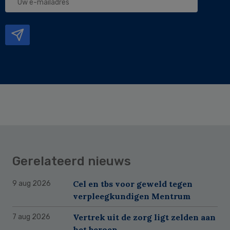
e-
mailadres
Gerelateerd nieuws
Cel en tbs voor geweld tegen
9 aug 2026
verpleegkundigen Mentrum
Vertrek uit de zorg ligt zelden aan
7 aug 2026
het beroep