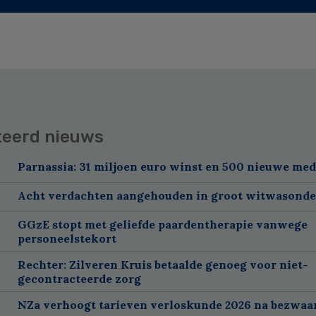
teerd nieuws
Parnassia: 31 miljoen euro winst en 500 nieuwe me
Acht verdachten aangehouden in groot witwasond
GGzE stopt met geliefde paardentherapie vanwege
personeelstekort
Rechter: Zilveren Kruis betaalde genoeg voor niet-
gecontracteerde zorg
NZa verhoogt tarieven verloskunde 2026 na bezwa