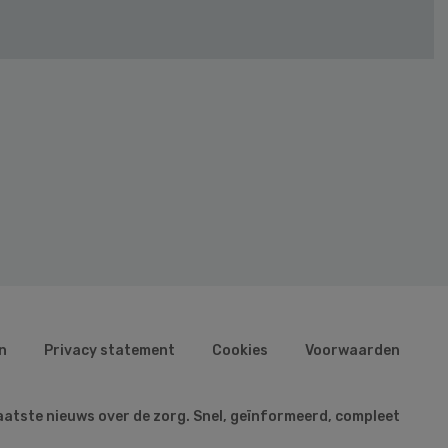
n
Privacy statement
Cookies
Voorwaarden
aatste nieuws over de zorg. Snel, geïnformeerd, compleet