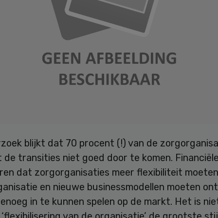
zoek blijkt dat 70 procent (!) van de zorgorganisa
de transities niet goed door te komen. Financiël
en dat zorgorganisaties meer flexibiliteit moete
rganisatie en nieuwe businessmodellen moeten on
enoeg in te kunnen spelen op de markt. Het is nie
 ‘flexibilisering van de organisatie’ de grootste sti