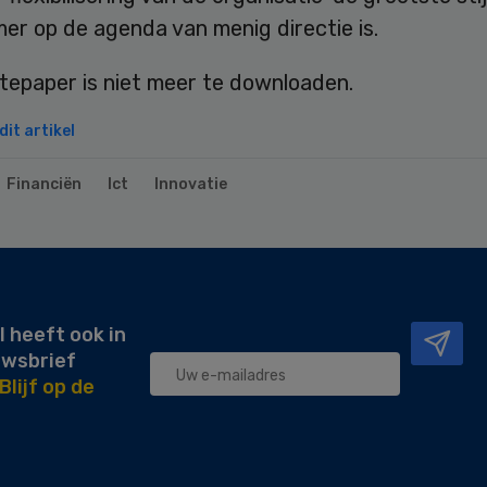
er op de agenda van menig directie is.
tepaper is niet meer te downloaden.
it artikel
Financiën
Ict
Innovatie
l heeft ook in
uwsbrief
Blijf op de