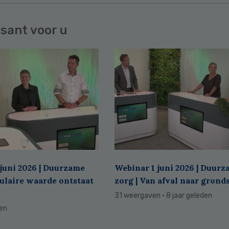
sant voor u
juni 2026 | Duurzame
Webinar 1 juni 2026 | Duur
culaire waarde ontstaat
zorg | Van afval naar grond
31 weergaven
· 8 jaar geleden
den