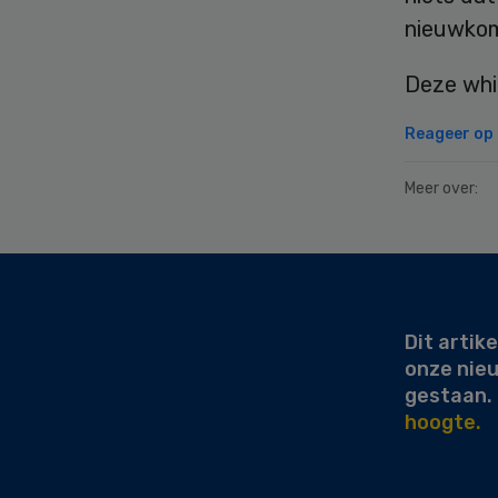
nieuwkom
Deze whi
Reageer op d
Meer over:
Secondary
Sidebar
Dit artike
onze nie
gestaan.
hoogte.