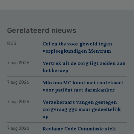
Gerelateerd nieuws
Cel en tbs voor geweld tegen
8:03
verpleegkundigen Mentrum
Vertrek uit de zorg ligt zelden aan
7 aug 2026
het beroep
Máxima MC komt met routekaart
7 aug 2026
voor patiënt met darmkanker
Verzekeraars vangen gestegen
7 aug 2026
zorgvraag ggz maar gedeeltelijk
op
Reclame Code Commissie stelt
7 aug 2026