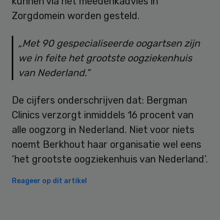
kunnen via het meedenkadvies in
Zorgdomein worden gesteld.
„Met 90 gespecialiseerde oogartsen zijn
we in feite het grootste oogziekenhuis
van Nederland.”
De cijfers onderschrijven dat: Bergman
Clinics verzorgt inmiddels 16 procent van
alle oogzorg in Nederland. Niet voor niets
noemt Berkhout haar organisatie wel eens
‘het grootste oogziekenhuis van Nederland’.
Reageer op dit artikel
Primary