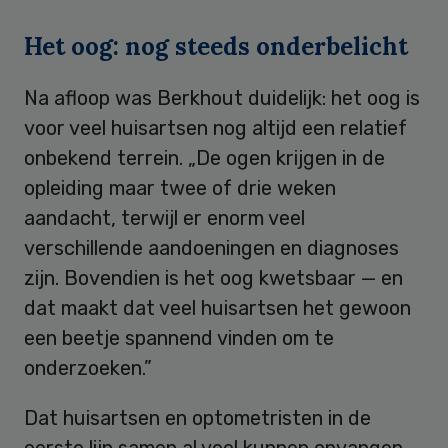
Het oog: nog steeds onderbelicht
Na afloop was Berkhout duidelijk: het oog is
voor veel huisartsen nog altijd een relatief
onbekend terrein. „De ogen krijgen in de
opleiding maar twee of drie weken
aandacht, terwijl er enorm veel
verschillende aandoeningen en diagnoses
zijn. Bovendien is het oog kwetsbaar — en
dat maakt dat veel huisartsen het gewoon
een beetje spannend vinden om te
onderzoeken.”
Dat huisartsen en optometristen in de
eerste lijn samen al veel kunnen opvangen,