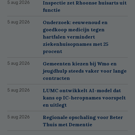
Inspectie zet Rhoonse huisarts uit
5 aug 2026
functie
Onderzoek: eeuwenoud en
5 aug 2026
goedkoop medicijn tegen
hartfalen vermindert
ziekenhuisopnames met 25
procent
Gemeenten kiezen bij Wmo en
5 aug 2026
jeugdhulp steeds vaker voor lange
contracten
LUMC ontwikkelt AI-model dat
5 aug 2026
kans op IC-heropnames voorspelt
en uitlegt
Regionale opschaling voor Beter
5 aug 2026
Thuis met Dementie