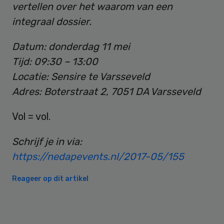
vertellen over het waarom van een
integraal dossier.
Datum: donderdag 11 mei
Tijd: 09:30 – 13:00
Locatie: Sensire te Varsseveld
Adres: Boterstraat 2, 7051 DA Varsseveld
Vol = vol.
Schrijf je in via:
https://nedapevents.nl/2017-05/155
Reageer op dit artikel
Primary
Sidebar