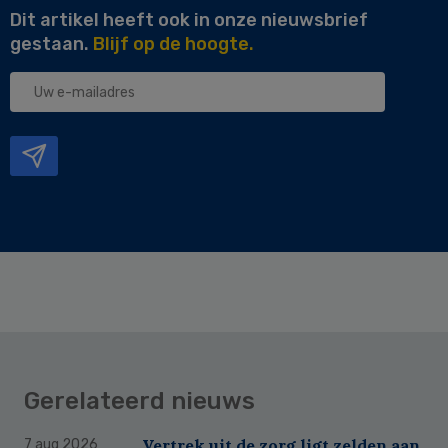
Dit artikel heeft ook in onze nieuwsbrief
gestaan.
Blijf op de hoogte.
Uw
e-
mailadres
Gerelateerd nieuws
Vertrek uit de zorg ligt zelden aan
7 aug 2026