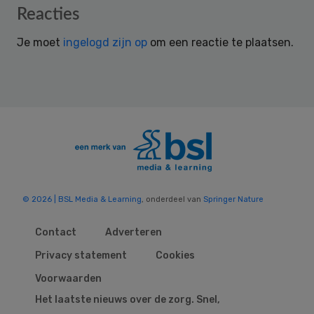
Reader
Reacties
Interactions
Je moet
ingelogd zijn op
om een reactie te plaatsen.
© 2026 | BSL Media & Learning
, onderdeel van
Springer Nature
Contact
Adverteren
Privacy statement
Cookies
Voorwaarden
Het laatste nieuws over de zorg. Snel,