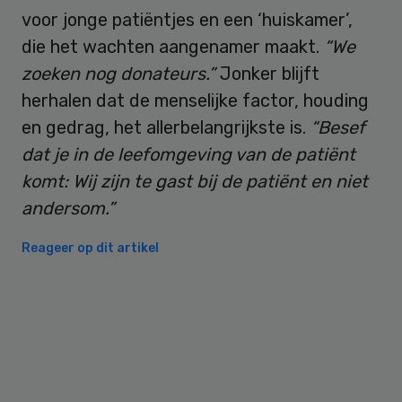
voor jonge patiëntjes en een ‘huiskamer’,
die het wachten aangenamer maakt.
“We
zoeken nog donateurs.”
Jonker blijft
herhalen dat de menselijke factor, houding
en gedrag, het allerbelangrijkste is.
“Besef
dat je in de leefomgeving van de patiënt
komt: Wij zijn te gast bij de patiënt en niet
andersom.”
Reageer op dit artikel
Primary
Sidebar