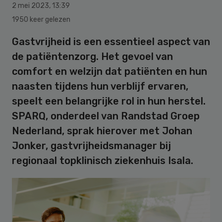
2 mei 2023
,
13:39
1950 keer gelezen
Gastvrijheid is een essentieel aspect van
de patiëntenzorg. Het gevoel van
comfort en welzijn dat patiënten en hun
naasten tijdens hun verblijf ervaren,
speelt een belangrijke rol in hun herstel.
SPARQ, onderdeel van Randstad Groep
Nederland, sprak hierover met Johan
Jonker, gastvrijheidsmanager bij
regionaal topklinisch ziekenhuis Isala.