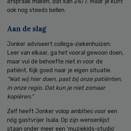
afspraak maken, dat kan 24/7. Maar je kunt
ook nog steeds bellen.
Aan de slag
Jonker adviseert collega-ziekenhuizen:
Leer van elkaar, ga het vooral gewoon doen,
maar vul de behoefte niet in voor de
patiënt. Kijk goed naar je eigen situatie.
“Wat wij hier doen, past bij onze patiënten,
in onze regio. Dat kun je niet zomaar
kopiëren.”
Zelf heeft Jonker volop ambities voor een
nóg gastvrijer Isala. Op zijn wensenlijst
staan onder meer een ‘muziekids-studio’