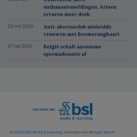
euthanasiemeldingen. Artsen
ervaren meer druk
Anti-abortusclub misleidde
23 mrt 2026
vrouwen met Boomerangkaart
België schaft anonieme
27 feb 2026
spermadonatie af
© 2026 | BSL Media & Learning
, onderdeel van
Springer Nature