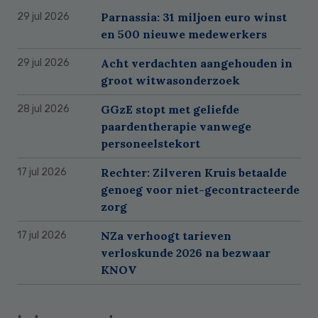
Parnassia: 31 miljoen euro winst
29 jul 2026
en 500 nieuwe medewerkers
Acht verdachten aangehouden in
29 jul 2026
groot witwasonderzoek
GGzE stopt met geliefde
28 jul 2026
paardentherapie vanwege
personeelstekort
Rechter: Zilveren Kruis betaalde
17 jul 2026
genoeg voor niet-gecontracteerde
zorg
NZa verhoogt tarieven
17 jul 2026
verloskunde 2026 na bezwaar
KNOV