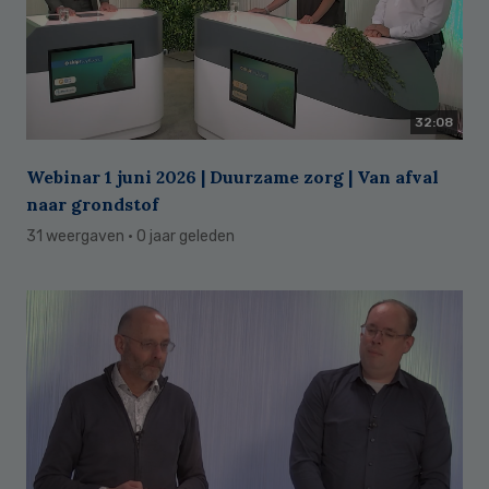
32:08
Webinar 1 juni 2026 | Duurzame zorg | Van afval
naar grondstof
31 weergaven
· 0 jaar geleden