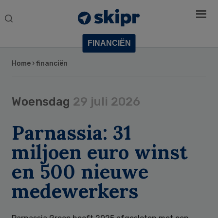
Search
this
website
FINANCIËN
Home
› financiën
Woensdag
29 juli 2026
Parnassia: 31
miljoen euro winst
en 500 nieuwe
medewerkers