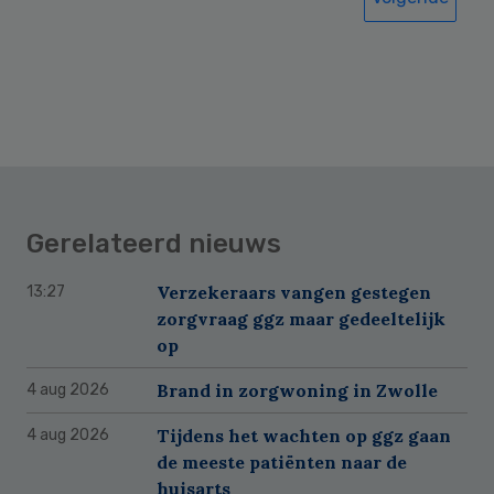
Gerelateerd nieuws
Verzekeraars vangen gestegen
13:27
zorgvraag ggz maar gedeeltelijk
op
Brand in zorgwoning in Zwolle
4 aug 2026
Tijdens het wachten op ggz gaan
4 aug 2026
de meeste patiënten naar de
huisarts