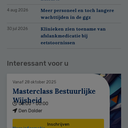
Meer personeel en toch langere
4 aug 2026
wachttijden in de ggz
Klinieken zien toename van
30 jul 2026
afslankmedicatie bij
eetstoornissen
Interessant voor u
Vanaf 28 oktober 2025
Masterclass Bestuurlijke
Wijsheid
00:00 - 00:00
Den Dolder
Inschrijven