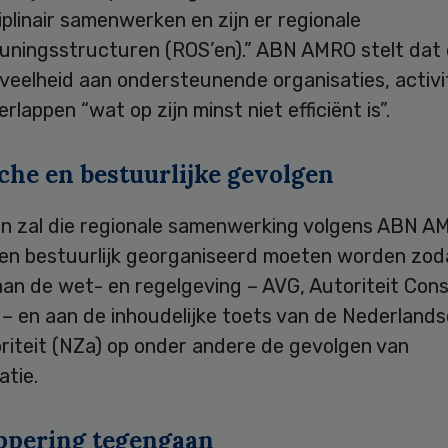
iplinair samenwerken en zijn er regionale
uningsstructuren (ROS’en).” ABN AMRO stelt dat
veelheid aan ondersteunende organisaties, activi
erlappen “wat op zijn minst niet efficiënt is”.
che en bestuurlijke gevolgen
n zal die regionale samenwerking volgens ABN A
h en bestuurlijk georganiseerd moeten worden zo
aan de wet- en regelgeving – AVG, Autoriteit Co
– en aan de inhoudelijke toets van de Nederlands
riteit (NZa) op onder andere de gevolgen van
atie.
ppering tegengaan