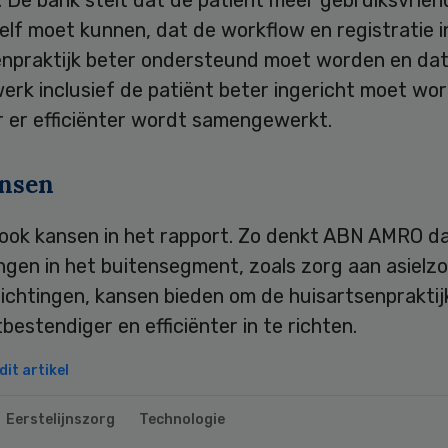
zelf moet kunnen, dat de workflow en registratie i
enpraktijk beter ondersteund moet worden en dat
erk inclusief de patiënt beter ingericht moet wo
 er efficiënter wordt samengewerkt.
nsen
 ook kansen in het rapport. Zo denkt ABN AMRO d
ngen in het buitensegment, zoals zorg aan asielz
ichtingen, kansen bieden om de huisartsenpraktij
estendiger en efficiënter in te richten.
it artikel
Eerstelijnszorg
Technologie