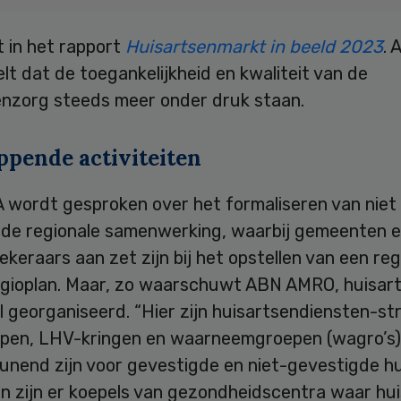
 in het rapport
Huisartsenmarkt in beeld 2023
. 
t dat de toegankelijkheid en kwaliteit van de
enzorg steeds meer onder druk staan.
ppende activiteiten
A wordt gesproken over het formaliseren van niet
vende regionale samenwerking, waarbij gemeenten 
keraars aan zet zijn bij het opstellen van een re
egioplan. Maar, zo waarschuwt ABN AMRO, huisart
l georganiseerd. “Hier zijn huisartsendiensten-st
pen, LHV-kringen en waarneemgroepen (wagro’s),
unend zijn voor gevestigde en niet-gevestigde hu
n zijn er koepels van gezondheidscentra waar hu