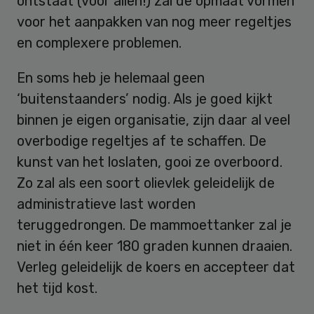
ontstaat (voor allen!) zal de opmaat vormen
voor het aanpakken van nog meer regeltjes
en complexere problemen.
En soms heb je helemaal geen
‘buitenstaanders’ nodig. Als je goed kijkt
binnen je eigen organisatie, zijn daar al veel
overbodige regeltjes af te schaffen. De
kunst van het loslaten, gooi ze overboord.
Zo zal als een soort olievlek geleidelijk de
administratieve last worden
teruggedrongen. De mammoettanker zal je
niet in één keer 180 graden kunnen draaien.
Verleg geleidelijk de koers en accepteer dat
het tijd kost.