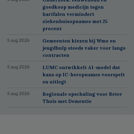
goedkoop medicijn tegen
hartfalen vermindert
ziekenhuisopnames met 25
procent
Gemeenten kiezen bij Wmo en
5 aug 2026
jeugdhulp steeds vaker voor lange
contracten
LUMC ontwikkelt AI-model dat
5 aug 2026
kans op IC-heropnames voorspelt
en uitlegt
Regionale opschaling voor Beter
5 aug 2026
Thuis met Dementie