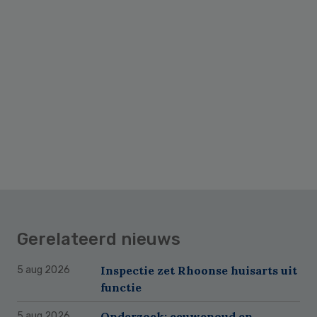
Gerelateerd nieuws
Inspectie zet Rhoonse huisarts uit
5 aug 2026
functie
Onderzoek: eeuwenoud en
5 aug 2026