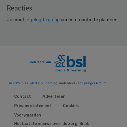
Reader
Reacties
Interactions
Je moet
ingelogd zijn op
om een reactie te plaatsen.
© 2026 | BSL Media & Learning
, onderdeel van
Springer Nature
Contact
Adverteren
Privacy statement
Cookies
Voorwaarden
Het laatste nieuws over de zorg. Snel,