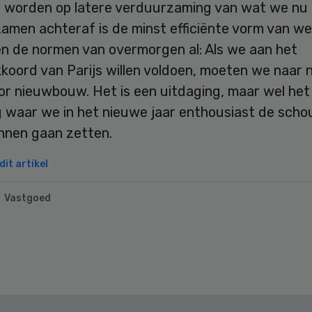
 worden op latere verduurzaming van wat we nu
amen achteraf is de minst efficiënte vorm van we
n de normen van overmorgen al: Als we aan het
koord van Parijs willen voldoen, moeten we naar n
or nieuwbouw. Het is een uitdaging, maar wel het
g waar we in het nieuwe jaar enthousiast de scho
nnen gaan zetten.
it artikel
Vastgoed