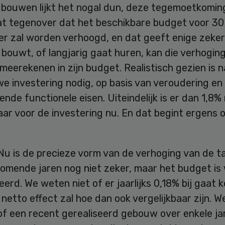
e bouwen lijkt het nogal dun, deze tegemoetkomin
at tegenover dat het beschikbare budget voor 30 
er zal worden verhoogd, en dat geeft enige zeker
bouwt, of langjarig gaat huren, kan die verhogin
 meerekenen in zijn budget. Realistisch gezien is n
e investering nodig, op basis van veroudering en
nde functionele eisen. Uiteindelijk is er dan 1,8%
ar voor de investering nu. En dat begint ergens 
Nu is de precieze vorm van de verhoging van de t
omende jaren nog niet zeker, maar het budget is 
erd. We weten niet of er jaarlijks 0,18% bij gaat 
netto effect zal hoe dan ook vergelijkbaar zijn. We
of een recent gerealiseerd gebouw over enkele ja