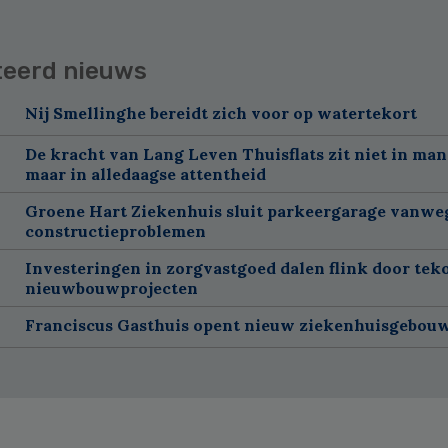
teerd nieuws
Nij Smellinghe bereidt zich voor op watertekort
De kracht van Lang Leven Thuisflats zit niet in man
maar in alledaagse attentheid
Groene Hart Ziekenhuis sluit parkeergarage vanwe
constructieproblemen
Investeringen in zorgvastgoed dalen flink door tek
nieuwbouwprojecten
Franciscus Gasthuis opent nieuw ziekenhuisgebou