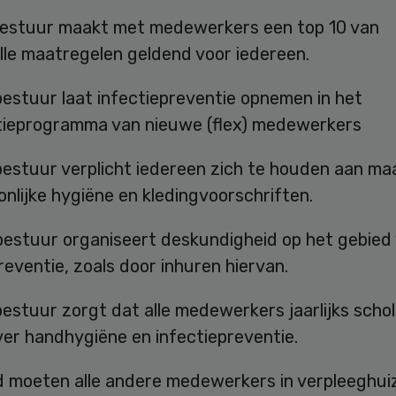
estuur maakt met medewerkers een top 10 van
lle maatregelen geldend voor iedereen.
estuur laat infectiepreventie opnemen in het
tieprogramma van nieuwe (flex) medewerkers
estuur verplicht iedereen zich te houden aan ma
onlijke hygiëne en kledingvoorschriften.
estuur organiseert deskundigheid op het gebied
reventie, zoals door inhuren hiervan.
stuur zorgt dat alle medewerkers jaarlijks schol
ver handhygiëne en infectiepreventie.
d moeten alle andere medewerkers in verpleeghui