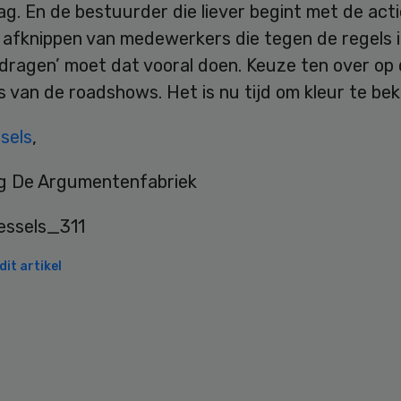
ag. En de bestuurder die liever begint met de acti
afknippen van medewerkers die tegen de regels i
ragen’ moet dat vooral doen. Keuze ten over op
 van de roadshows. Het is nu tijd om kleur te be
sels
,
g De Argumentenfabriek
it artikel