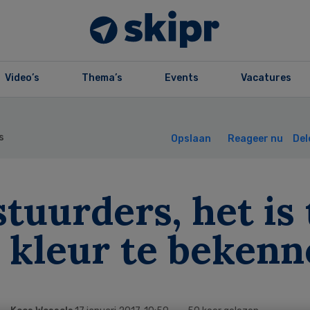
Video’s
Thema’s
Events
Vacatures
s
Opslaan
Reageer nu
Del
tuurders, het is 
 kleur te bekenn