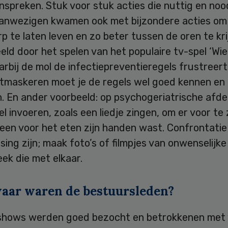
nspreken. Stuk voor stuk acties die nuttig en noo
 aanwezigen kwamen ook met bijzondere acties om
 te laten leven en zo beter tussen de oren te kri
eld door het spelen van het populaire tv-spel ‘Wie
arbij de mol de infectiepreventieregels frustreer
ntmaskeren moet je de regels wel goed kennen en
. En ander voorbeeld: op psychogeriatrische afde
el invoeren, zoals een liedje zingen, om er voor te
een voor het eten zijn handen wast. Confrontatie
sing zijn; maak foto’s of filmpjes van onwenselijke
ek die met elkaar.
aar waren de bestuursleden?
hows werden goed bezocht en betrokkenen met 