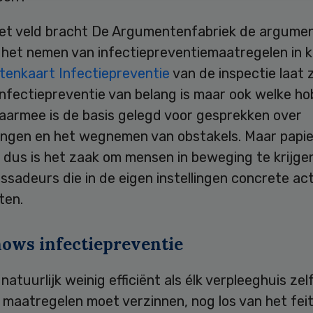
t veld bracht De Argumentenfabriek de argumen
 het nemen van infectiepreventiemaatregelen in k
enkaart Infectiepreventie
van de inspectie laat 
nfectiepreventie van belang is maar ook welke ho
Daarmee is de basis gelegd voor gesprekken over
ingen en het wegnemen van obstakels. Maar papier
 dus is het zaak om mensen in beweging te krijge
ssadeurs die in de eigen instellingen concrete act
ten.
ows infectiepreventie
 natuurlijk weinig efficiënt als élk verpleeghuis zel
maatregelen moet verzinnen, nog los van het feit