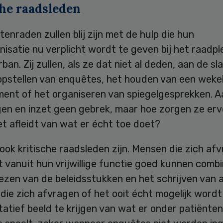
che raadsleden
ntenraden zullen blij zijn met de hulp die hun
isatie nu verplicht wordt te geven bij het raadp
ban. Zij zullen, als ze dat niet al deden, aan de s
opstellen van enquêtes, het houden van een wekel
ment of het organiseren van spiegelgesprekken. 
gen en inzet geen gebrek, maar hoe zorgen ze erv
et afleidt van wat er écht toe doet?
 ook kritische raadsleden zijn. Mensen die zich af
t vanuit hun vrijwillige functie goed kunnen comb
ezen van de beleidsstukken en het schrijven van 
die zich afvragen of het ooit écht mogelijk word
atief beeld te krijgen van wat er onder patiënten