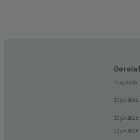
Secondary
Sidebar
Gerela
7 aug 2026
30 jun 2026
30 jun 2026
23 jun 2026