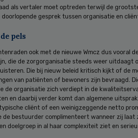
aad als vertaler moet optreden terwijl de groots
et doorlopende gesprek tussen organisatie en cliën
 de pels
ëntenraden ook met de nieuwe Wmcz dus vooral de 
ijn, die de zorgorganisatie steeds weer uitdaagt
luisteren. Die bij nieuw beleid kritisch kijkt of de 
ngen van patiënten of bewoners zijn bevraagd. Di
 de organisatie zich verdiept in de kwaliteitserv
nten en daarbij verder komt dan algemene uitspra
ltypische cliënt of een weinigzeggende netto pro
e de bestuurder complimenteert wanneer zij laat 
en doelgroep in al haar complexiteit ziet en serie