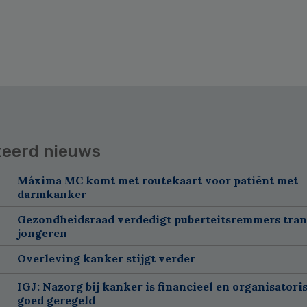
teerd nieuws
Máxima MC komt met routekaart voor patiënt met
darmkanker
Gezondheidsraad verdedigt puberteitsremmers tra
jongeren
Overleving kanker stijgt verder
IGJ: Nazorg bij kanker is financieel en organisatori
goed geregeld