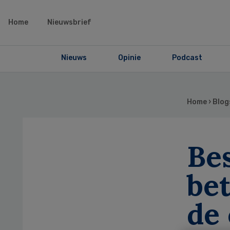
Home
Nieuwsbrief
Nieuws
Opinie
Podcast
Home
›
Blog
Be
bet
de 