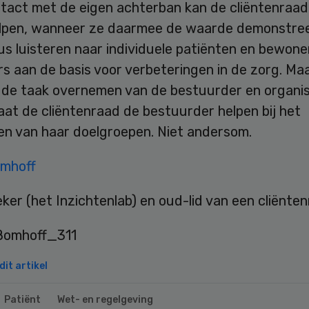
tact met de eigen achterban kan de cliëntenraad 
elpen, wanneer ze daarmee de waarde demonstree
us luisteren naar individuele patiënten en bewone
rs aan de basis voor verbeteringen in de zorg. Maa
t de taak overnemen van de bestuurder en organis
aat de cliëntenraad de bestuurder helpen bij het
en van haar doelgroepen. Niet andersom.
mhoff
er (het Inzichtenlab) en oud-lid van een cliënte
it artikel
Patiënt
Wet- en regelgeving