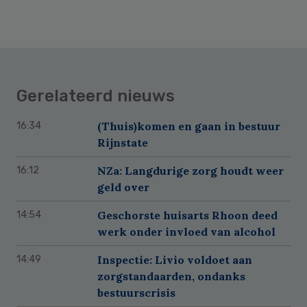
Gerelateerd nieuws
(Thuis)komen en gaan in bestuur
16:34
Rijnstate
NZa: Langdurige zorg houdt weer
16:12
geld over
Geschorste huisarts Rhoon deed
14:54
werk onder invloed van alcohol
Inspectie: Livio voldoet aan
14:49
zorgstandaarden, ondanks
bestuurscrisis