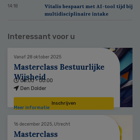
Vitalis bespaart met AI-tool tijd bij
14:18
multidisciplinaire intake
Interessant voor u
Vanaf 28 oktober 2025
Masterclass Bestuurlijke
Wijsheid
00:00 - 00:00
Den Dolder
Inschrijven
Meer informatie
16 december 2025, Utrecht
Masterclass