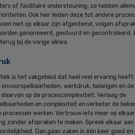
ers of facilitaire ondersteuning; ze hebben allem
ioriteiten. Ook hier leiden deze tot andere proces
sen niet op elkaar zijn afgestemd, volgen afspra
orden genormeerd, gestuurd en gecontroleerd. E
erug bij de vorige alinea.
ruk
tiek is het vakgebied dat heel veel ervaring heeft
s onvoorspelbaarheden, werkdruk, belangen en de
 daarvan op de procescomplexiteit. Verlaag de
elbaarheden en complexiteit en verbeter de beke
n processen werken. Vertrouw iets meer op elkaar
ing zonder afspraken te maken. Spreek elkaar aan
rdelijkheid. Dan gaan zaken in één keer goed en 