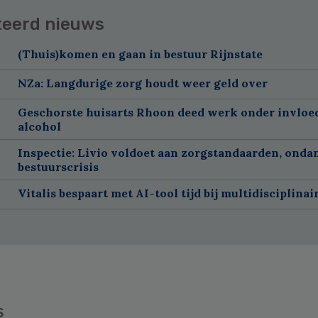
teerd nieuws
(Thuis)komen en gaan in bestuur Rijnstate
NZa: Langdurige zorg houdt weer geld over
Geschorste huisarts Rhoon deed werk onder invloe
alcohol
Inspectie: Livio voldoet aan zorgstandaarden, onda
bestuurscrisis
Vitalis bespaart met AI-tool tijd bij multidisciplinai
s