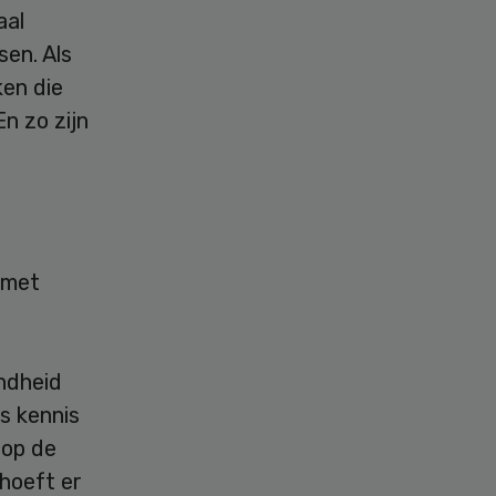
aal
sen. Als
ken die
n zo zijn
 met
ndheid
s kennis
 op de
hoeft er