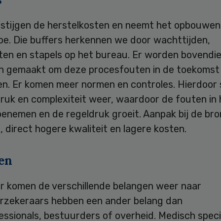
 stijgen de herstelkosten en neemt het opbouwen
oe. Die buffers herkennen we door wachttijden,
sten en stapels op het bureau. Er worden bovendi
n gemaakt om deze procesfouten in de toekomst
n. Er komen meer normen en controles. Hierdoor 
ruk en complexiteit weer, waardoor de fouten in 
enemen en de regeldruk groeit. Aanpak bij de bro
, direct hogere kwaliteit en lagere kosten.
en
r komen de verschillende belangen weer naar
erzekeraars hebben een ander belang dan
ssionals, bestuurders of overheid. Medisch speci