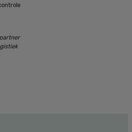
controle
partner
gistiek