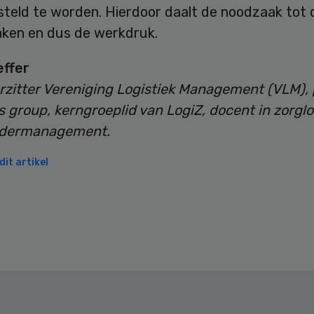
steld te worden. Hierdoor daalt de noodzaak tot 
aken en dus de werkdruk.
ffer
rzitter Vereniging Logistiek Management (VLM), 
s group, kerngroeplid van LogiZ, docent in zorglo
ndermanagement.
it artikel