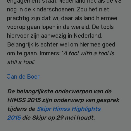
engagement staat Nederland net als de VS
nog in de kinderschoenen. Zou het niet
prachtig zijn dat wij daar als land hiermee
voorop gaan lopen in de wereld. De tools
hiervoor zijn aanwezig in Nederland.
Belangrijk is echter wel om hiermee goed
om te gaan. Immers: ‘
A fool with a tool is
still a fool
.’
Jan de Boer
De belangrijkste onderwerpen van de
HIMSS 2015 zijn onderwerp van gesprek
tijdens de
Skipr Himss Highlights
2015
die Skipr op 29 mei houdt.