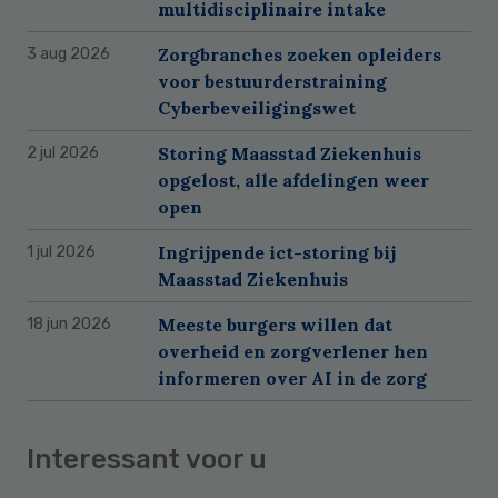
multidisciplinaire intake
Zorgbranches zoeken opleiders
3 aug 2026
voor bestuurderstraining
Cyberbeveiligingswet
Storing Maasstad Ziekenhuis
2 jul 2026
opgelost, alle afdelingen weer
open
Ingrijpende ict-storing bij
1 jul 2026
Maasstad Ziekenhuis
Meeste burgers willen dat
18 jun 2026
overheid en zorgverlener hen
informeren over AI in de zorg
Interessant voor u