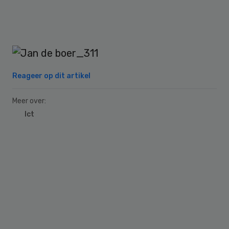
Reageer op dit artikel
Meer over:
Ict
Primary
Sidebar