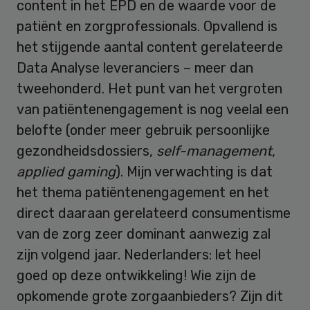
content in het EPD en de waarde voor de
patiënt en zorgprofessionals. Opvallend is
het stijgende aantal content gerelateerde
Data Analyse leveranciers – meer dan
tweehonderd. Het punt van het vergroten
van patiëntenengagement is nog veelal een
belofte (onder meer gebruik persoonlijke
gezondheidsdossiers,
self-management
,
applied gaming
). Mijn verwachting is dat
het thema patiëntenengagement en het
direct daaraan gerelateerd consumentisme
van de zorg zeer dominant aanwezig zal
zijn volgend jaar. Nederlanders: let heel
goed op deze ontwikkeling! Wie zijn de
opkomende grote zorgaanbieders? Zijn dit