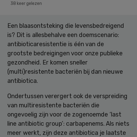
38 keer gelezen
Een blaasontsteking die levensbedreigend
is? Dit is allesbehalve een doemscenario:
antibioticaresistentie is één van de
grootste bedreigingen voor onze publieke
gezondheid. Er komen sneller
(multi)resistente bacteriën bij dan nieuwe
antibiotica.
Ondertussen verergert ook de verspreiding
van multiresistente bacteriën die
ongevoelig zijn voor de zogenoemde ‘last
line antibiotic group’: carbapenems. Als niets
meer werkt, zijn deze antibiotica je laatste