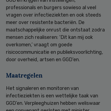
GGD’en krijgen van instellingen,
professionals en burgers sowieso al veel
vragen over infectieziekten en ook steeds
meer over resistente bacteriën. De
maatschappelijke onrust die ontstaat zodra
mensen zich realiseren: ‘Dit kan mij ook
overkomen,’ vraagt om goede
risicocommunicatie en publieksvoorlichting,
door overheid, artsen en GGD’en.
Maatregelen
Het signaleren en monitoren van
infectieziekten is een wettelijke taak van
GGD’en. Verpleeghuizen hebben weliswaar
een convenant gesloten met minister