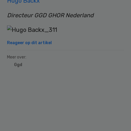
Hugo Backx
Directeur GGD GHOR Nederland
Reageer op dit artikel
Meer over:
Ggd
Primary
Sidebar