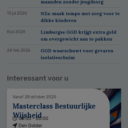
maanden zonder jeugdzorg
NZa: maak tempo met zorg voor te
13 jul 2026
dikke kinderen
Limburgse GGD krijgt extra geld
8 jul 2026
om overgewicht aan te pakken
GGD waarschuwt voor gevaren
24 feb 2026
isolatieschuim
Interessant voor u
Vanaf 28 oktober 2025
Masterclass Bestuurlijke
Wijsheid
00:00 - 00:00
Den Dolder