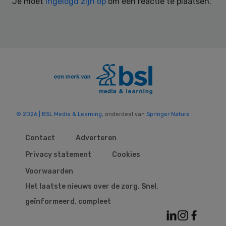
Je moet
ingelogd zijn op
om een reactie te plaatsen.
© 2026 | BSL Media & Learning
, onderdeel van
Springer Nature
Contact
Adverteren
Privacy statement
Cookies
Voorwaarden
Het laatste nieuws over de zorg. Snel,
geïnformeerd, compleet