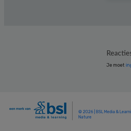
Reader
Reactie
Interactions
Je moet
in
© 2026 | BSL Media & Learn
Nature