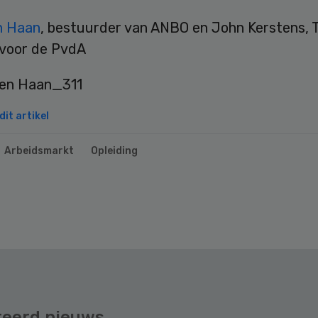
n Haan
, bestuurder van ANBO en John Kerstens,
 voor de PvdA
it artikel
Arbeidsmarkt
Opleiding
teerd nieuws