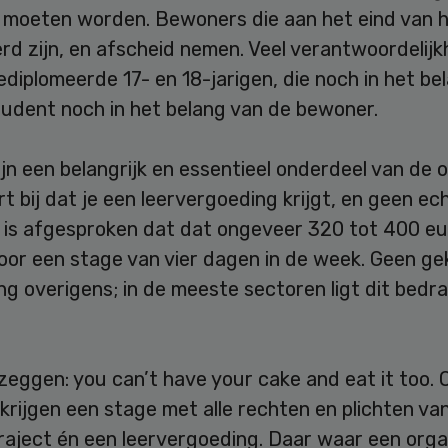
 moeten worden. Bewoners die aan het eind van h
rd zijn, en afscheid nemen. Veel verantwoordelij
diplomeerde 17- en 18-jarigen, die noch in het bel
tudent noch in het belang van de bewoner.
jn een belangrijk en essentieel onderdeel van de o
t bij dat je een leervergoeding krijgt, en geen ech
 is afgesproken dat dat ongeveer 320 tot 400 eur
oor een stage van vier dagen in de week. Geen ge
g overigens; in de meeste sectoren ligt dit bedr
zeggen: you can’t have your cake and eat it too. 
 krijgen een stage met alle rechten en plichten van
raject én een leervergoeding. Daar waar een orga