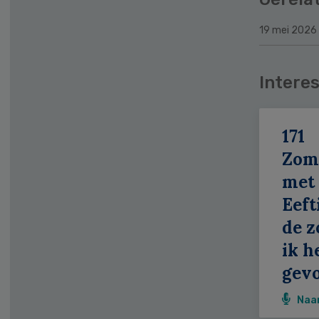
19 mei 2026
Interes
171
Zom
met
Eeft
de z
ik h
gevo
Naa