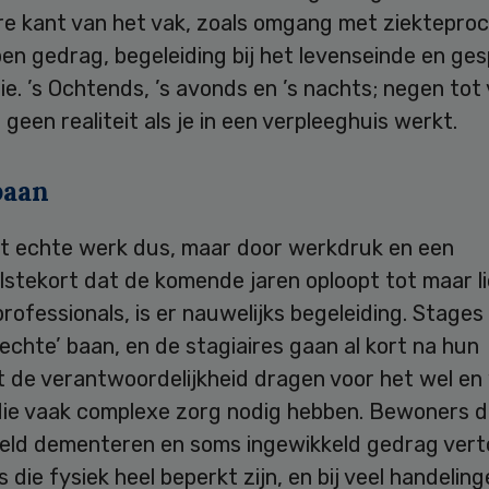
e kant van het vak, zoals omgang met ziektepro
en gedrag, begeleiding bij het levenseinde en ge
ie. ’s Ochtends, ’s avonds en ’s nachts; negen tot v
 geen realiteit als je in een verpleeghuis werkt.
baan
et echte werk dus, maar door werkdruk en een
stekort dat de komende jaren oploopt tot maar li
rofessionals, is er nauwelijks begeleiding. Stage
‘echte’ baan, en de stagiaires gaan al kort na hun
 de verantwoordelijkheid dragen voor het wel en
ie vaak complexe zorg nodig hebben. Bewoners d
eeld dementeren en soms ingewikkeld gedrag vert
die fysiek heel beperkt zijn, en bij veel handelin