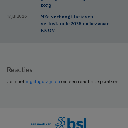
zorg
NZa verhoogt tarieven
17 jul 2026
verloskunde 2026 na bezwaar
KNOV
Reader
Reacties
Interactions
Je moet
ingelogd zijn op
om een reactie te plaatsen.