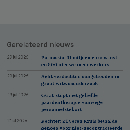
Gerelateerd nieuws
Parnassia: 31 miljoen euro winst
29 jul 2026
en 500 nieuwe medewerkers
Acht verdachten aangehouden in
29 jul 2026
groot witwasonderzoek
GGzE stopt met geliefde
28 jul 2026
paardentherapie vanwege
personeelstekort
Rechter: Zilveren Kruis betaalde
17 jul 2026
genoeg voor niet-gecontracteerde