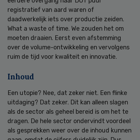
eerdere overgang naar DOT puur
registratief van aard waren of
daadwerkelijk iets over productie zeiden.
What a waste of time. We zouden het om
moeten draaien. Eerst even afstemming
over de volume-ontwikkeling en vervolgens
ruim de tijd voor kwaliteit en innovatie.
Inhoud
Een utopie? Nee, dat zeker niet. Een flinke
uitdaging? Dat zeker. Dit kan alleen slagen
als de sector als geheel bereid is om het te
dragen. De hele sector ondervindt voordeel
als gesprekken weer over de inhoud kunnen
gaan, omdat de cijfers duidelijk zijn. Dus