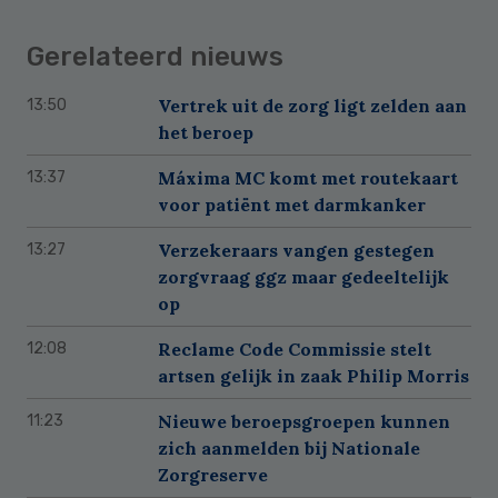
Gerelateerd nieuws
Vertrek uit de zorg ligt zelden aan
13:50
het beroep
Máxima MC komt met routekaart
13:37
voor patiënt met darmkanker
Verzekeraars vangen gestegen
13:27
zorgvraag ggz maar gedeeltelijk
op
Reclame Code Commissie stelt
12:08
artsen gelijk in zaak Philip Morris
Nieuwe beroepsgroepen kunnen
11:23
zich aanmelden bij Nationale
Zorgreserve