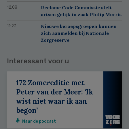
Reclame Code Commissie stelt
12:08
artsen gelijk in zaak Philip Morris
Nieuwe beroepsgroepen kunnen
11:23
zich aanmelden bij Nationale
Zorgreserve
Interessant voor u
172 Zomereditie met
Peter van der Meer: ‘Ik
wist niet waar ik aan
begon’
Naar de podcast