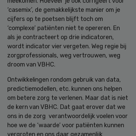
meekomen. Hoeveel je ook corrigeert voor
‘casemix’, de gemakkelijkste manier om je
cijfers op te poetsen blijft toch om
‘complexe’ patiënten niet te opereren. En
als je contracteert op drie indicatoren,
wordt indicator vier vergeten. Weg regie bij
zorgprofessionals, weg vertrouwen, weg
droom van VBHC.
Ontwikkelingen rondom gebruik van data,
predictiemodellen, etc. kunnen ons helpen
om betere zorg te verlenen. Maar dat is niet
de kern van VBHC. Dat gaat erover dat we
ons in de zorg verantwoordelijk voelen voor
hoe we de ‘waarde’ voor patiënten kunnen
vergroten en ons daar gezamenlijk