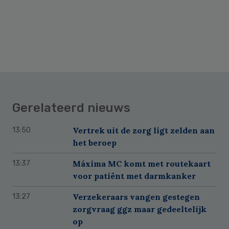
Gerelateerd nieuws
Vertrek uit de zorg ligt zelden aan
13:50
het beroep
Máxima MC komt met routekaart
13:37
voor patiënt met darmkanker
Verzekeraars vangen gestegen
13:27
zorgvraag ggz maar gedeeltelijk
op