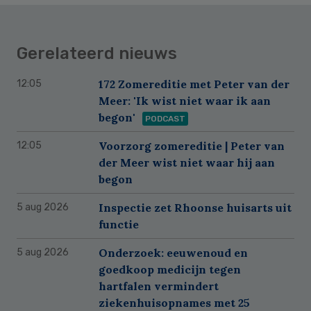
Gerelateerd nieuws
172 Zomereditie met Peter van der
12:05
Meer: 'Ik wist niet waar ik aan
begon'
PODCAST
Voorzorg zomereditie | Peter van
12:05
der Meer wist niet waar hij aan
begon
Inspectie zet Rhoonse huisarts uit
5 aug 2026
functie
Onderzoek: eeuwenoud en
5 aug 2026
goedkoop medicijn tegen
hartfalen vermindert
ziekenhuisopnames met 25