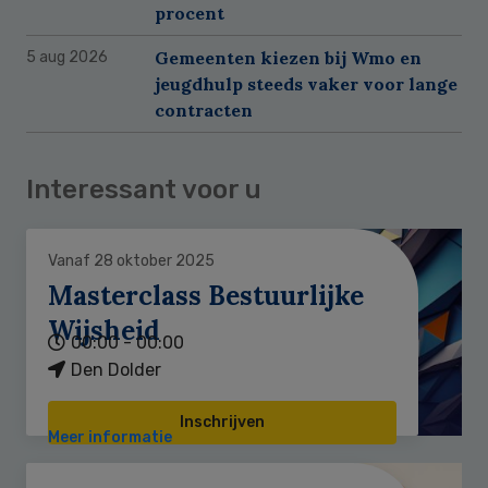
procent
Gemeenten kiezen bij Wmo en
5 aug 2026
jeugdhulp steeds vaker voor lange
contracten
Interessant voor u
Vanaf 28 oktober 2025
Masterclass Bestuurlijke
Wijsheid
00:00 - 00:00
Den Dolder
Inschrijven
Meer informatie