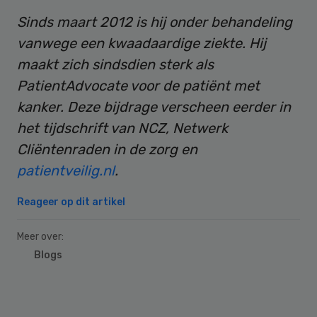
Sinds maart 2012 is hij onder behandeling
vanwege een kwaadaardige ziekte. Hij
maakt zich sindsdien sterk als
PatientAdvocate voor de patiënt met
kanker. Deze bijdrage verscheen eerder in
het tijdschrift van NCZ, Netwerk
Cliëntenraden in de zorg en
patientveilig.nl
.
Reageer op dit artikel
Meer over:
Blogs
Primary
Sidebar