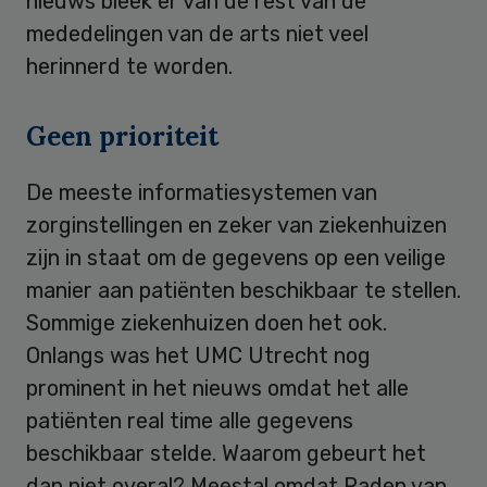
nieuws bleek er van de rest van de
mededelingen van de arts niet veel
herinnerd te worden.
Geen prioriteit
De meeste informatiesystemen van
zorginstellingen en zeker van ziekenhuizen
zijn in staat om de gegevens op een veilige
manier aan patiënten beschikbaar te stellen.
Sommige ziekenhuizen doen het ook.
Onlangs was het UMC Utrecht nog
prominent in het nieuws omdat het alle
patiënten real time alle gegevens
beschikbaar stelde. Waarom gebeurt het
dan niet overal? Meestal omdat Raden van