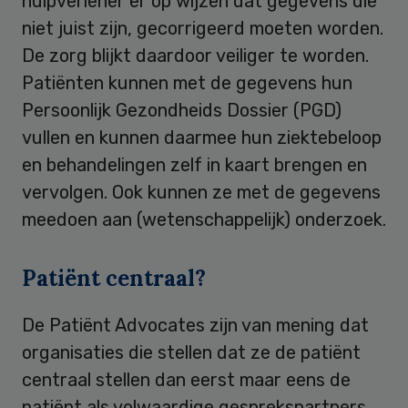
hulpverlener er op wijzen dat gegevens die
niet juist zijn, gecorrigeerd moeten worden.
De zorg blijkt daardoor veiliger te worden.
Patiënten kunnen met de gegevens hun
Persoonlijk Gezondheids Dossier (PGD)
vullen en kunnen daarmee hun ziektebeloop
en behandelingen zelf in kaart brengen en
vervolgen. Ook kunnen ze met de gegevens
meedoen aan (wetenschappelijk) onderzoek.
Patiënt centraal?
De Patiënt Advocates zijn van mening dat
organisaties die stellen dat ze de patiënt
centraal stellen dan eerst maar eens de
patiënt als volwaardige gesprekspartners