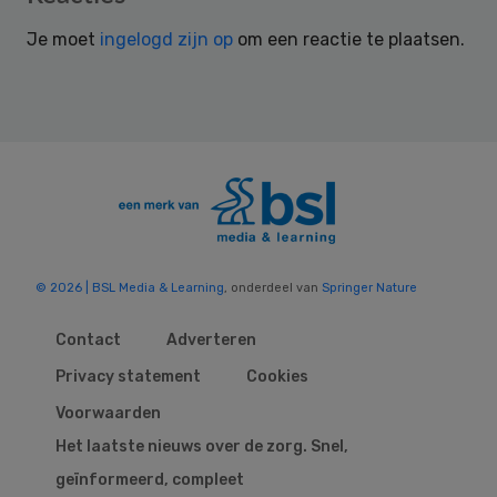
Interactions
Je moet
ingelogd zijn op
om een reactie te plaatsen.
© 2026 | BSL Media & Learning
, onderdeel van
Springer Nature
Contact
Adverteren
Privacy statement
Cookies
Voorwaarden
Het laatste nieuws over de zorg. Snel,
geïnformeerd, compleet