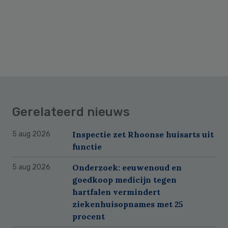
Gerelateerd nieuws
Inspectie zet Rhoonse huisarts uit
5 aug 2026
functie
Onderzoek: eeuwenoud en
5 aug 2026
goedkoop medicijn tegen
hartfalen vermindert
ziekenhuisopnames met 25
procent