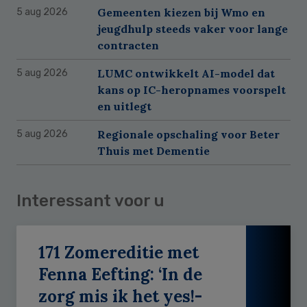
Gemeenten kiezen bij Wmo en
5 aug 2026
jeugdhulp steeds vaker voor lange
contracten
LUMC ontwikkelt AI-model dat
5 aug 2026
kans op IC-heropnames voorspelt
en uitlegt
Regionale opschaling voor Beter
5 aug 2026
Thuis met Dementie
Interessant voor u
171 Zomereditie met
Fenna Eefting: ‘In de
zorg mis ik het yes!-