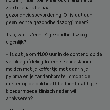
nulde lijn aan toe. Maar ook transitie van
ziektereparatie naar
gezondheidsbevordering. Of is dat dan
geen ‘echte gezondheidszorg’ meer?
Tsja, wat is ‘echte’ gezondheidszorg
eigenlijk?
– Is dat je om 11.00 uur in de ochtend op de
verpleegafdeling Interne Geneeskunde
melden met je koffertje met daarin je
pyjama en je tandenborstel, omdat de
dokter op de poli heeft bedacht dat hij je
bloedarmoede klinisch nader wil
analyseren?