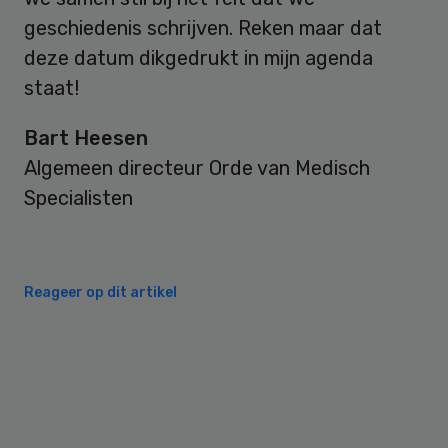
geschiedenis schrijven. Reken maar dat
deze datum dikgedrukt in mijn agenda
staat!
Bart Heesen
Algemeen directeur Orde van Medisch
Specialisten
Reageer op dit artikel
Primary
Sidebar