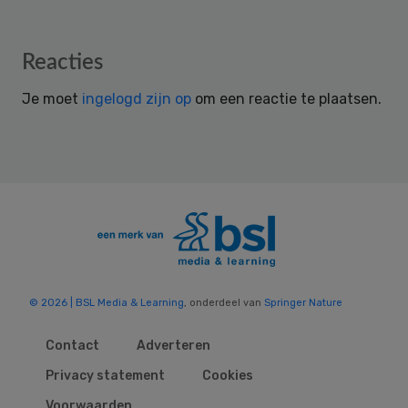
Reader
Reacties
Interactions
Je moet
ingelogd zijn op
om een reactie te plaatsen.
© 2026 | BSL Media & Learning
, onderdeel van
Springer Nature
Contact
Adverteren
Privacy statement
Cookies
Voorwaarden