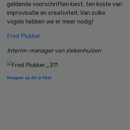
geldende voorschriften kiest, ten koste van
improvisatie en creativiteit. Van zulke
vogels hebben we er meer nodig!
Fred Plukker
Interim-manager van ziekenhuizen
Reageer op dit artikel
Primary
Sidebar