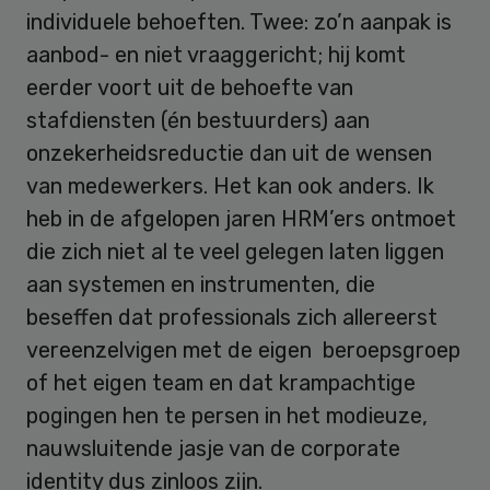
individuele behoeften. Twee: zo’n aanpak is
aanbod- en niet vraaggericht; hij komt
eerder voort uit de behoefte van
stafdiensten (én bestuurders) aan
onzekerheidsreductie dan uit de wensen
van medewerkers. Het kan ook anders. Ik
heb in de afgelopen jaren HRM’ers ontmoet
die zich niet al te veel gelegen laten liggen
aan systemen en instrumenten, die
beseffen dat professionals zich allereerst
vereenzelvigen met de eigen beroepsgroep
of het eigen team en dat krampachtige
pogingen hen te persen in het modieuze,
nauwsluitende jasje van de corporate
identity dus zinloos zijn.