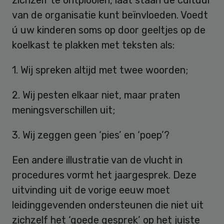
zichzelf te ontplooien, laat staan de cultuur
van de organisatie kunt beïnvloeden. Voedt
ú uw kinderen soms op door geeltjes op de
koelkast te plakken met teksten als:
1. Wij spreken altijd met twee woorden;
2. Wij pesten elkaar niet, maar praten
meningsverschillen uit;
3. Wij zeggen geen ‘pies’ en ‘poep’?
Een andere illustratie van de vlucht in
procedures vormt het jaargesprek. Deze
uitvinding uit de vorige eeuw moet
leidinggevenden ondersteunen die niet uit
zichzelf het ‘goede gesprek’ op het juiste