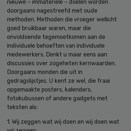
nieuwe – immateriële – doelen worden
doorgaans nagestreefd met oude
methoden. Methoden die vroeger wellicht
goed bruikbaar waren, maar die
onvoldoende tegemoetkomen aan de
individuele behoeften van individuele
medewerkers. Denkt u maar eens aan
discussies over zogeheten kernwaarden.
Doorgaans monden die uit in
gedragslijstjes. U kent ze wel, die fraai
opgemaakte posters, kalenders,
fotokubussen of andere gadgets met
teksten als:
1. Wij zeggen wat wij doen en wij doen wat
wij zeggen;