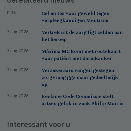
Gerelateerd nieuws
Cel en tbs voor geweld tegen
8:03
verpleegkundigen Mentrum
Vertrek uit de zorg ligt zelden aan
7 aug 2026
het beroep
Máxima MC komt met routekaart
7 aug 2026
voor patiënt met darmkanker
Verzekeraars vangen gestegen
7 aug 2026
zorgvraag ggz maar gedeeltelijk
op
Reclame Code Commissie stelt
7 aug 2026
artsen gelijk in zaak Philip Morris
Interessant voor u