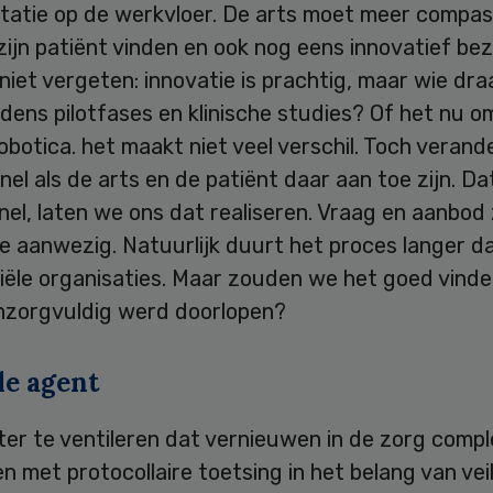
tatie op de werkvloer. De arts moet meer compas
 zijn patiënt vinden en ook nog eens innovatief bezi
niet vergeten: innovatie is prachtig, maar wie dr
tijdens pilotfases en klinische studies? Of het nu 
obotica. het maakt niet veel verschil. Toch verand
nel als de arts en de patiënt daar aan toe zijn. Dat
snel, laten we ons dat realiseren. Vraag en aanbod 
 aanwezig. Natuurlijk duurt het proces langer da
ële organisaties. Maar zouden we het goed vinden
nzorgvuldig werd doorlopen?
le agent
ter te ventileren dat vernieuwen in de zorg comple
met protocollaire toetsing in het belang van veil