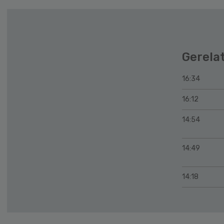
Gerela
16:34
16:12
14:54
14:49
14:18