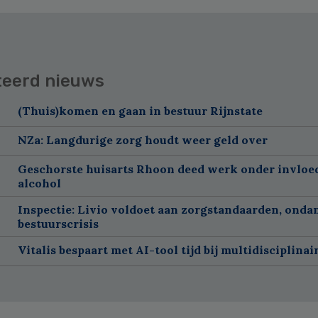
teerd nieuws
(Thuis)komen en gaan in bestuur Rijnstate
NZa: Langdurige zorg houdt weer geld over
Geschorste huisarts Rhoon deed werk onder invloe
alcohol
Inspectie: Livio voldoet aan zorgstandaarden, onda
bestuurscrisis
Vitalis bespaart met AI-tool tijd bij multidisciplinai