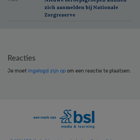
zich aanmelden bij Nationale
Zorgreserve
Reader
Reacties
Interactions
Je moet
ingelogd zijn op
om een reactie te plaatsen.