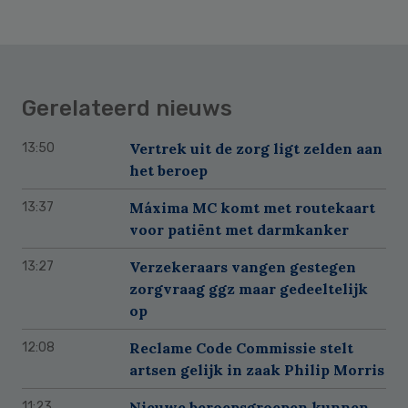
Gerelateerd nieuws
Vertrek uit de zorg ligt zelden aan
13:50
het beroep
Máxima MC komt met routekaart
13:37
voor patiënt met darmkanker
Verzekeraars vangen gestegen
13:27
zorgvraag ggz maar gedeeltelijk
op
Reclame Code Commissie stelt
12:08
artsen gelijk in zaak Philip Morris
Nieuwe beroepsgroepen kunnen
11:23