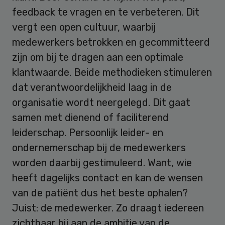
feedback te vragen en te verbeteren. Dit
vergt een open cultuur, waarbij
medewerkers betrokken en gecommitteerd
zijn om bij te dragen aan een optimale
klantwaarde. Beide methodieken stimuleren
dat verantwoordelijkheid laag in de
organisatie wordt neergelegd. Dit gaat
samen met dienend of faciliterend
leiderschap. Persoonlijk leider- en
ondernemerschap bij de medewerkers
worden daarbij gestimuleerd. Want, wie
heeft dagelijks contact en kan de wensen
van de patiënt dus het beste ophalen?
Juist: de medewerker. Zo draagt iedereen
zichtbaar bij aan de ambitie van de