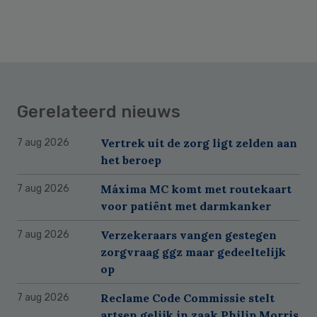
Gerelateerd nieuws
Vertrek uit de zorg ligt zelden aan
7 aug 2026
het beroep
Máxima MC komt met routekaart
7 aug 2026
voor patiënt met darmkanker
Verzekeraars vangen gestegen
7 aug 2026
zorgvraag ggz maar gedeeltelijk
op
Reclame Code Commissie stelt
7 aug 2026
artsen gelijk in zaak Philip Morris