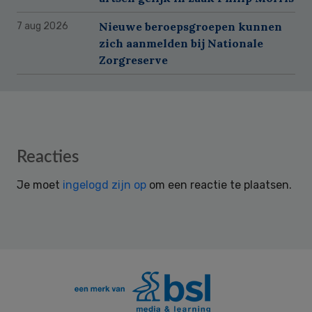
Nieuwe beroepsgroepen kunnen
7 aug 2026
zich aanmelden bij Nationale
Zorgreserve
Reader
Reacties
Interactions
Je moet
ingelogd zijn op
om een reactie te plaatsen.