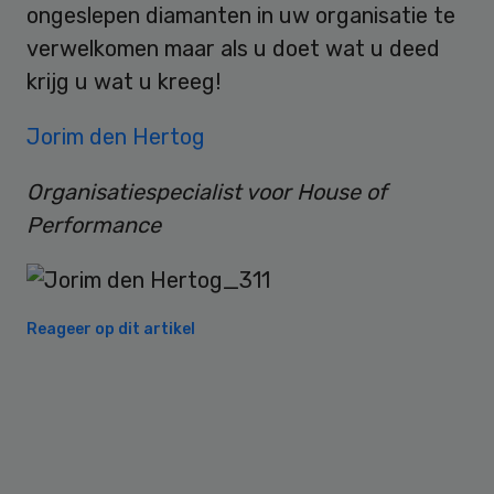
ongeslepen diamanten in uw organisatie te
verwelkomen maar als u doet wat u deed
krijg u wat u kreeg!
Jorim den Hertog
Organisatiespecialist voor House of
Performance
Reageer op dit artikel
Primary
Sidebar