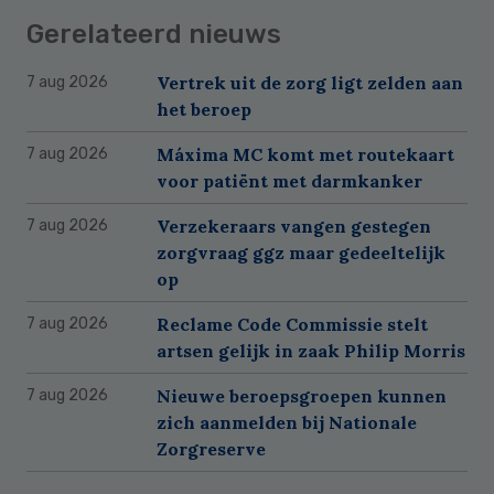
Gerelateerd nieuws
Vertrek uit de zorg ligt zelden aan
7 aug 2026
het beroep
Máxima MC komt met routekaart
7 aug 2026
voor patiënt met darmkanker
Verzekeraars vangen gestegen
7 aug 2026
zorgvraag ggz maar gedeeltelijk
op
Reclame Code Commissie stelt
7 aug 2026
artsen gelijk in zaak Philip Morris
Nieuwe beroepsgroepen kunnen
7 aug 2026
zich aanmelden bij Nationale
Zorgreserve