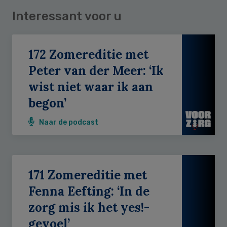
Interessant voor u
172 Zomereditie met
Peter van der Meer: ‘Ik
wist niet waar ik aan
begon’
Naar de podcast
171 Zomereditie met
Fenna Eefting: ‘In de
zorg mis ik het yes!-
gevoel’