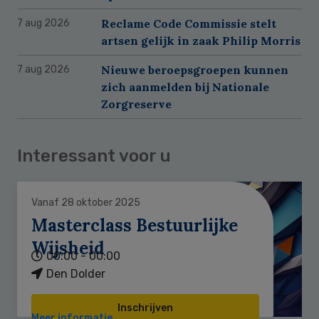
Reclame Code Commissie stelt
7 aug 2026
artsen gelijk in zaak Philip Morris
Nieuwe beroepsgroepen kunnen
7 aug 2026
zich aanmelden bij Nationale
Zorgreserve
Interessant voor u
Vanaf 28 oktober 2025
Masterclass Bestuurlijke
Wijsheid
00:00 - 00:00
Den Dolder
Inschrijven
Meer informatie