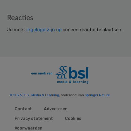
Reader
Reacties
Interactions
Je moet
ingelogd zijn op
om een reactie te plaatsen.
© 2026 | BSL Media & Learning
, onderdeel van
Springer Nature
Contact
Adverteren
Privacy statement
Cookies
Voorwaarden