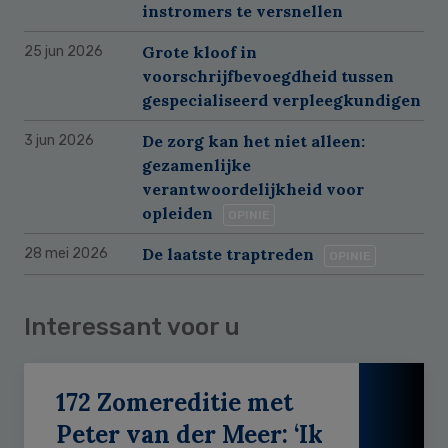
instromers te versnellen
Grote kloof in
25 jun 2026
voorschrijfbevoegdheid tussen
gespecialiseerd verpleegkundigen
De zorg kan het niet alleen:
3 jun 2026
gezamenlijke
verantwoordelijkheid voor
opleiden
OPINIE
De laatste traptreden
28 mei 2026
OPINIE
Interessant voor u
172 Zomereditie met
Peter van der Meer: ‘Ik