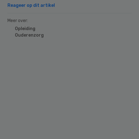
Reageer op dit artikel
Meer over:
Opleiding
Ouderenzorg
Primary
Sidebar