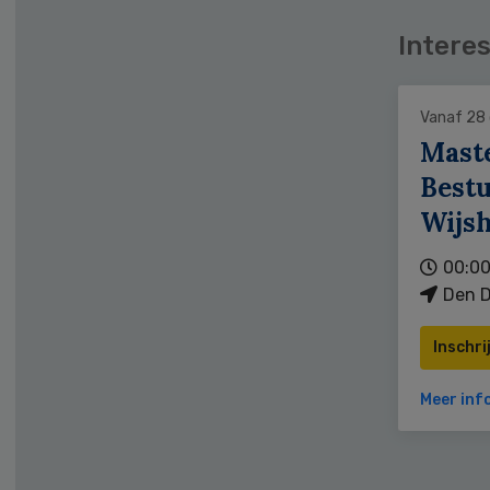
Interes
Vanaf 28
Mast
Bestu
Wijs
00:00
Den D
Inschri
Meer inf