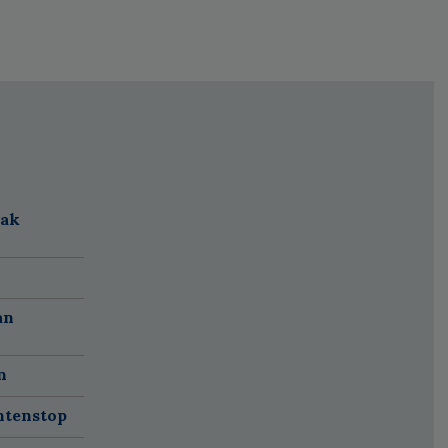
aak
an
n
ëntenstop