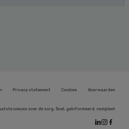
n
Privacy statement
Cookies
Voorwaarden
aatste nieuws over de zorg. Snel, geïnformeerd, compleet