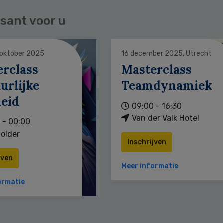
sant voor u
 oktober 2025
16 december 2025, Utrecht
erclass
Masterclass
urlijke
Teamdynamiek
heid
09:00 - 16:30
Van der Valk Hotel
 - 00:00
older
Inschrijven
jven
Meer informatie
ormatie