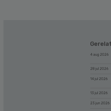
Secondary
Sidebar
Gerela
4 aug 2026
28 jul 2026
14 jul 2026
13 jul 2026
23 jun 2026