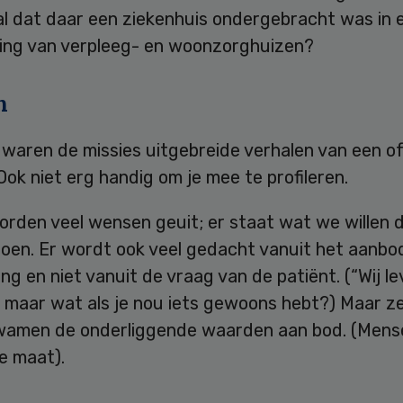
al dat daar een ziekenhuis ondergebracht was in 
ing van verpleeg- en woonzorghuizen?
n
 waren de missies uitgebreide verhalen van een o
Ook niet erg handig om je mee te profileren.
rden veel wensen geuit; er staat wat we willen d
oen. Er wordt ook veel gedacht vanuit het aanbo
ling en niet vanuit de vraag van de patiënt. (“Wij l
, maar wat als je nou iets gewoons hebt?) Maar z
wamen de onderliggende waarden aan bod. (Mensel
e maat).