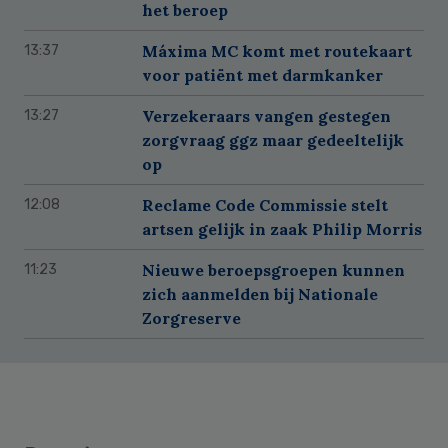
het beroep
Máxima MC komt met routekaart
13:37
voor patiënt met darmkanker
Verzekeraars vangen gestegen
13:27
zorgvraag ggz maar gedeeltelijk
op
Reclame Code Commissie stelt
12:08
artsen gelijk in zaak Philip Morris
Nieuwe beroepsgroepen kunnen
11:23
zich aanmelden bij Nationale
Zorgreserve