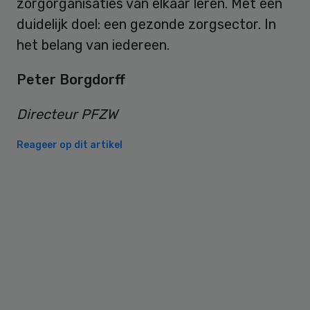
zorgorganisaties van elkaar leren. Met een
duidelijk doel: een gezonde zorgsector. In
het belang van iedereen.
Peter Borgdorff
Directeur PFZW
Reageer op dit artikel
Primary
Sidebar