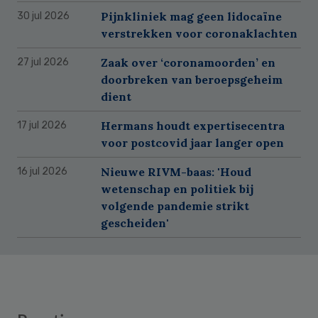
Pijnkliniek mag geen lidocaïne
30 jul 2026
verstrekken voor coronaklachten
Zaak over ‘coronamoorden’ en
27 jul 2026
doorbreken van beroepsgeheim
dient
Hermans houdt expertisecentra
17 jul 2026
voor postcovid jaar langer open
Nieuwe RIVM-baas: 'Houd
16 jul 2026
wetenschap en politiek bij
volgende pandemie strikt
gescheiden'