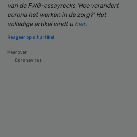
van de FWG-essayreeks ‘Hoe verandert
corona het werken in de zorg?’ Het
volledige artikel vindt u
hier
.
Reageer op dit artikel
Meer over:
Coronavirus
Primary
Sidebar