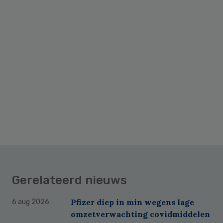
Gerelateerd nieuws
Pfizer diep in min wegens lage
6 aug 2026
omzetverwachting covidmiddelen