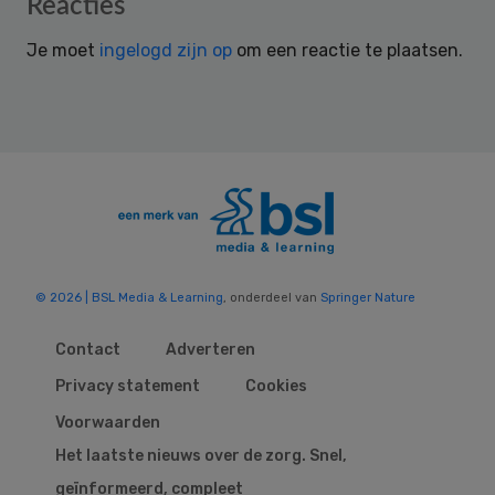
Reader
Reacties
Interactions
Je moet
ingelogd zijn op
om een reactie te plaatsen.
© 2026 | BSL Media & Learning
, onderdeel van
Springer Nature
Contact
Adverteren
Privacy statement
Cookies
Voorwaarden
Het laatste nieuws over de zorg. Snel,
geïnformeerd, compleet