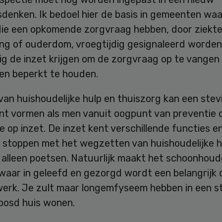
sdenken. Ik bedoel hier de basis in gemeenten wa
ie een opkomende zorgvraag hebben, door ziekte
ng of ouderdom, vroegtijdig gesignaleerd worden
ig de inzet krijgen om de zorgvraag op te vangen
en beperkt te houden.
van huishoudelijke hulp en thuiszorg kan een stev
t vormen als men vanuit oogpunt van preventie 
 op inzet. De inzet kent verschillende functies 
 stoppen met het wegzetten van huishoudelijke hu
n alleen poetsen. Natuurlijk maakt het schoonhou
waar in geleefd en gezorgd wordt een belangrijk d
werk. Je zult maar longemfyseem hebben in een st
oosd huis wonen.