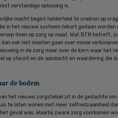
est verstandige oplossing is.
rlijke macht begint helderheid te creëren op vra
die in het nieuwe systeem tekort gedaan worden 
 beroep doen op zorg op maat. Wat BTN betreft, z
e dan ook niet moeten gaan over mooie verkoopve
nieuwing in de zorg maar over de kern waar het n
sel op steunt en de aandacht en waardering die d
aar de bodem
 van het nieuwe zorgstelsel zit in de gedachte o
huis te laten wonen met meer zelfredzaamheid dan
 het geval was. Waarbij zware zorg voorkomen wo