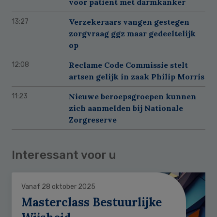
voor patiënt met darmkanker
Verzekeraars vangen gestegen
13:27
zorgvraag ggz maar gedeeltelijk
op
Reclame Code Commissie stelt
12:08
artsen gelijk in zaak Philip Morris
Nieuwe beroepsgroepen kunnen
11:23
zich aanmelden bij Nationale
Zorgreserve
Interessant voor u
Vanaf 28 oktober 2025
Masterclass Bestuurlijke