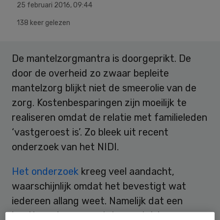
25 februari 2016
,
09:44
138 keer gelezen
De mantelzorgmantra is doorgeprikt. De
door de overheid zo zwaar bepleite
mantelzorg blijkt niet de smeerolie van de
zorg. Kostenbesparingen zijn moeilijk te
realiseren omdat de relatie met familieleden
‘vastgeroest is’. Zo bleek uit recent
onderzoek van het NIDI.
Het onderzoek
kreeg veel aandacht,
waarschijnlijk omdat het bevestigt wat
iedereen allang weet. Namelijk dat een
beetje serieuze mantelzorg niet te