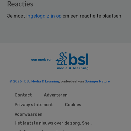
Reader
Reacties
Interactions
Je moet
ingelogd zijn op
om een reactie te plaatsen.
© 2026 | BSL Media & Learning
, onderdeel van
Springer Nature
Contact
Adverteren
Privacy statement
Cookies
Voorwaarden
Het laatste nieuws over de zorg. Snel,