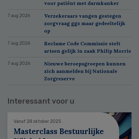
voor patiënt met darmkanker
Verzekeraars vangen gestegen
7 aug 2026
zorgvraag ggz maar gedeeltelijk
op
Reclame Code Commissie stelt
7 aug 2026
artsen gelijk in zaak Philip Morris
Nieuwe beroepsgroepen kunnen
7 aug 2026
zich aanmelden bij Nationale
Zorgreserve
Interessant voor u
Vanaf 28 oktober 2025
Masterclass Bestuurlijke