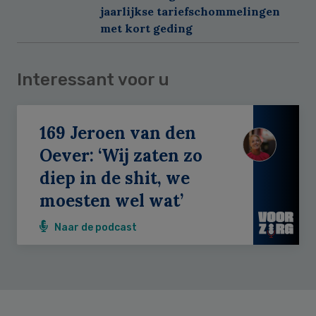
jaarlijkse tariefschommelingen
met kort geding
Interessant voor u
169 Jeroen van den
Oever: ‘Wij zaten zo
diep in de shit, we
moesten wel wat’
Naar de podcast