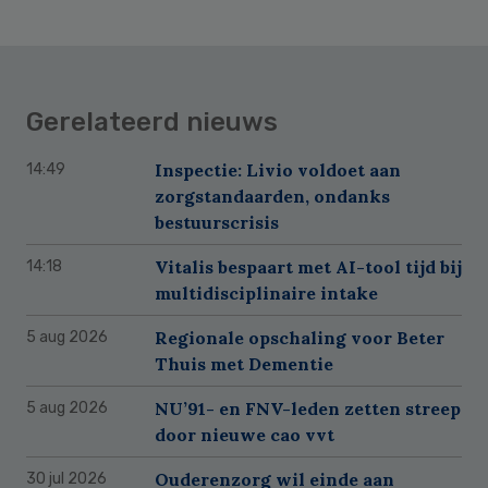
Gerelateerd nieuws
Inspectie: Livio voldoet aan
14:49
zorgstandaarden, ondanks
bestuurscrisis
Vitalis bespaart met AI-tool tijd bij
14:18
multidisciplinaire intake
Regionale opschaling voor Beter
5 aug 2026
Thuis met Dementie
NU’91- en FNV-leden zetten streep
5 aug 2026
door nieuwe cao vvt
Ouderenzorg wil einde aan
30 jul 2026