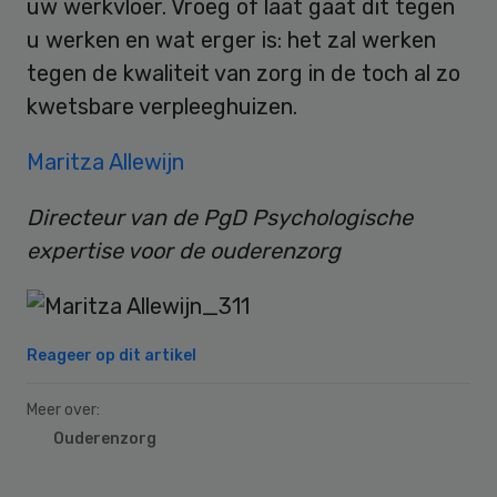
uw werkvloer. Vroeg of laat gaat dit tegen
u werken en wat erger is: het zal werken
tegen de kwaliteit van zorg in de toch al zo
kwetsbare verpleeghuizen.
Maritza Allewijn
Directeur van de PgD Psychologische
expertise voor de ouderenzorg
Reageer op dit artikel
Meer over:
Ouderenzorg
Primary