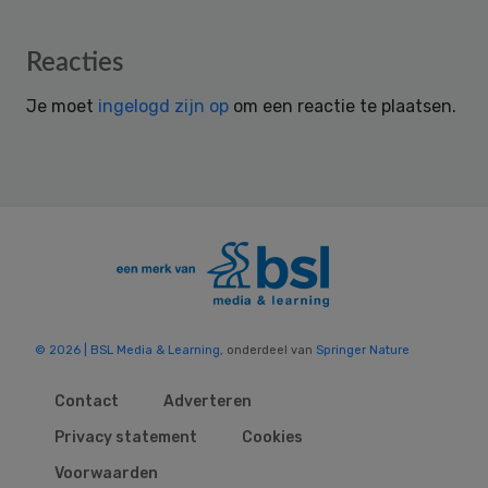
Reader
Reacties
Interactions
Je moet
ingelogd zijn op
om een reactie te plaatsen.
© 2026 | BSL Media & Learning
, onderdeel van
Springer Nature
Contact
Adverteren
Privacy statement
Cookies
Voorwaarden