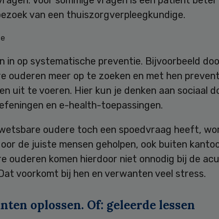
bezoek van een thuiszorgverpleegkundige.
ie
 in op systematische preventie. Bijvoorbeeld doo
e ouderen meer op te zoeken en met hen prevent
ten uit te voeren. Hier kun je denken aan sociaal d
oefeningen en e-health-toepassingen.
kwetsbare oudere toch een spoedvraag heeft, word
oor de juiste mensen geholpen, ook buiten kantoo
e ouderen komen hierdoor niet onnodig bij de ac
Dat voorkomt bij hen en verwanten veel stress.
nten oplossen. Of: geleerde lessen