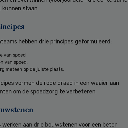
g kunnen staan.
rincipes
teams hebben drie principes geformuleerd:
ie van spoed
n van spoed,
g meteen op de juiste plaats.
ncipes vormen de rode draad in een waaier aan
nten om de spoedzorg te verbeteren.
ouwstenen
 werken aan drie bouwstenen voor een beter