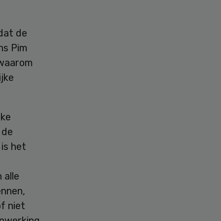
dat de
ns Pim
 waarom
ijke
jke
 de
is het
 alle
ennen,
f niet
enwerking