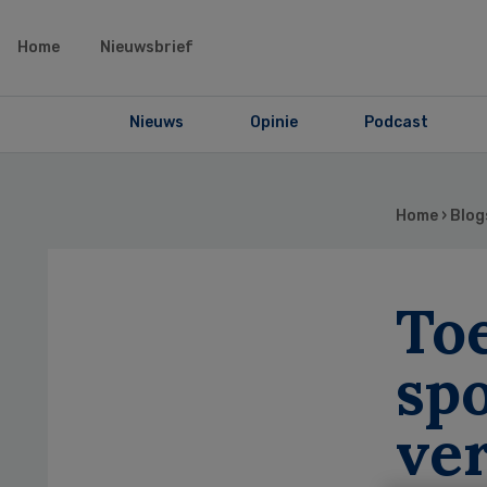
Home
Nieuwsbrief
Nieuws
Opinie
Podcast
Home
›
Blog
To
sp
ve