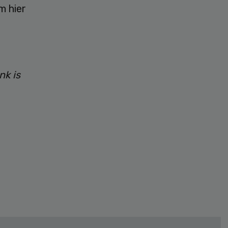
m hier
nk is