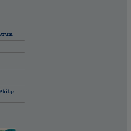
ntrum
Philip