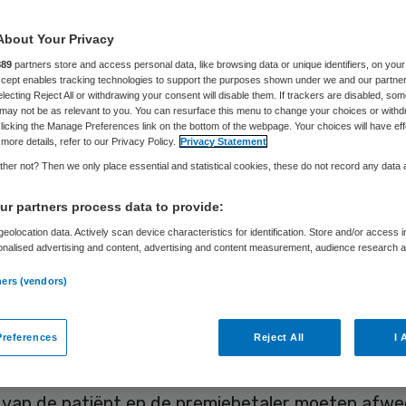
rg?
About Your Privacy
889
partners store and access personal data, like browsing data or unique identifiers, on your
Accept enables tracking technologies to support the purposes shown under we and our partne
electing Reject All or withdrawing your consent will disable them. If trackers are disabled, so
Maarten IJzerman en Bas Leerink
19 juni 2015
,
12:00
187 kee
may not be as relevant to you. You can resurface this menu to change your choices or withd
licking the Manage Preferences link on the bottom of the webpage. Your choices will have eff
more details, refer to our Privacy Policy.
Privacy Statement
her not? Then we only place essential and statistical cookies, these do not record any data
r partners process data to provide:
el voor de curatieve zorg in Nederland is vanaf 
eolocation data. Actively scan device characteristics for identification. Store and/or access 
t met gereguleerde competitie tussen zorgaanbie
onalised advertising and content, advertising and content measurement, audience research 
 van zorgverzekeraars. Die concurreren met de d
.
ners (vendors)
te zorg en de daarop gebaseerde premie om de g
ent/patiënt. Zorgaanbieders zijn hiermee, in the
references
Reject All
I 
ijk geworden van hun toegevoegde waarde in de 
ekeraars. En zorgverzekeraars zouden daarbij de
 van de patiënt en de premiebetaler moeten afwe