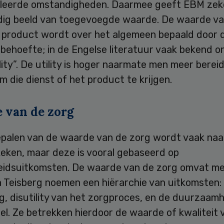
leerde omstandigheden. Daarmee geeft EBM zeke
edig beeld van toegevoegde waarde. De waarde v
f product wordt over het algemeen bepaald door 
 behoefte; in de Engelse literatuur vaak bekend o
lity”. De utility is hoger naarmate men meer bereid 
m die dienst of het product te krijgen.
 van de zorg
bepalen van de waarde van de zorg wordt vaak naa
eken, maar deze is vooral gebaseerd op
idsuitkomsten. De waarde van de zorg omvat me
n Teisberg noemen een hiërarchie van uitkomsten:
g, disutility van het zorgproces, en de duurzaam
el. Ze betrekken hierdoor de waarde of kwaliteit 