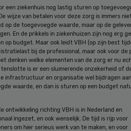
oor een ziekenhuis nog lastig sturen op toegevoe
e wijze van betalen voor deze zorg is immers nie
d op de toegevoegde waarde, maar op de geleve
gen. En de prikkels in ziekenhuizen zijn nog erg g
n op budget. Maar ook leidt VBH (op zijn best tijde
istratielast bij de professional, maar ook voor de 
oet denken welke elementen van de zorg er nu ec
tenslotte is er een sluimerende onzekerheid of d
e infrastructuur en organisatie wel bijdragen aa
gde waarde, en dan is sturen op een budget natu
e ontwikkeling richting VBH is in Nederland en
onaal ingezet, en ook wenselijk. De tijd is rijp voor
ners om hier serieus werk van te maken, en voor