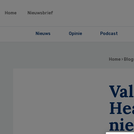
Home
Nieuwsbrief
Nieuws
Opinie
Podcast
Home
›
Blog
Va
He
ni