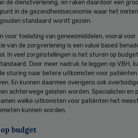
an de dienstverlening, en raken daardoor een gro
epunt in de gezondheidseconomie waar het meten
 gouden standaard wordt gezien.
en voor toelating van geneesmiddelen, vooral voor
ie van de zorgverlening is een value based benad
ol. In veel zorginstellingen is het sturen op budge
tandaard. Door meer nadruk te leggen op VBH, k
 de sturing naar betere uitkomsten voor patiënten
ven. En kunnen daarmee overigens ook overbodig
gen achterwege gelaten worden. Specialisten en 
samen welke uitkomsten voor patiënten het meest
 gemeten kunnen worden.
 op budget