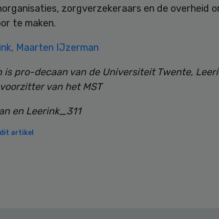
norganisaties, zorgverzekeraars en de overheid o
oor te maken.
ink, Maarten IJzerman
 is pro-decaan van de Universiteit Twente, Leeri
voorzitter van het MST
it artikel