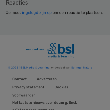
Reader
Reacties
Interactions
Je moet
ingelogd zijn op
om een reactie te plaatsen.
© 2026 | BSL Media & Learning
, onderdeel van
Springer Nature
Contact
Adverteren
Privacy statement
Cookies
Voorwaarden
Het laatste nieuws over de zorg. Snel,