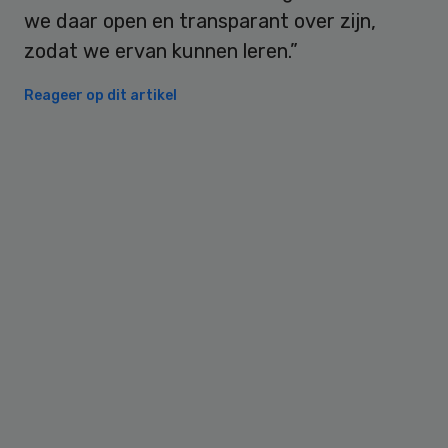
we daar open en transparant over zijn,
zodat we ervan kunnen leren.”
Reageer op dit artikel
Primary
Sidebar