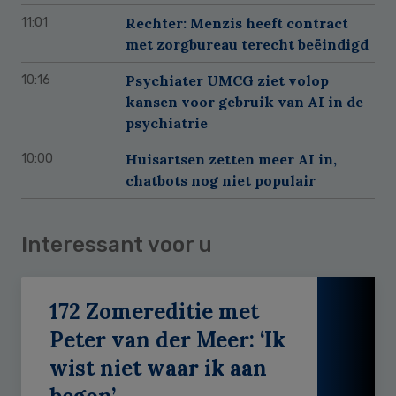
Rechter: Menzis heeft contract
11:01
met zorgbureau terecht beëindigd
Psychiater UMCG ziet volop
10:16
kansen voor gebruik van AI in de
psychiatrie
Huisartsen zetten meer AI in,
10:00
chatbots nog niet populair
Interessant voor u
172 Zomereditie met
Peter van der Meer: ‘Ik
wist niet waar ik aan