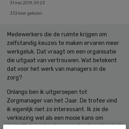
31 mei 2019
,
09:23
332 keer gelezen
Medewerkers die de ruimte krijgen om
zelfstandig keuzes te maken ervaren meer
werkgeluk. Dat vraagt om een organisatie
die uitgaat van vertrouwen. Wat betekent
dat voor het werk van managers in de
zorg?
Onlangs ben ik uitgeroepen tot
Zorgmanager van het Jaar. De trofee vind
ik eigenlijk niet zo interessant. Ik zie de
verkiezing wel als een mooie kans om
duidelijk te maken hoe zorgbestuurders het