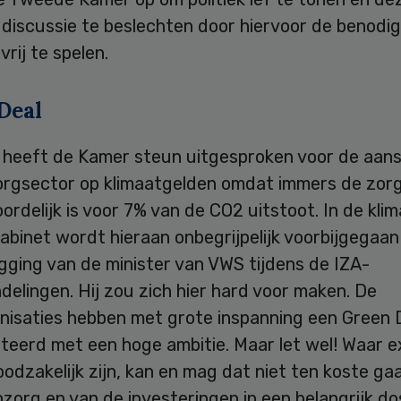
 discussie te beslechten door hiervoor de benodi
vrij te spelen.
Deal
l heeft de Kamer steun uitgesproken voor de aan
orgsector op klimaatgelden omdat immers de zor
rdelijk is voor 7% van de CO2 uitstoot. In de klim
abinet wordt hieraan onbegrijpelijk voorbijgegaa
gging van de minister van VWS tijdens de IZA-
elingen. Hij zou zich hier hard voor maken. De
nisaties hebben met grote inspanning een Green 
teerd met een hoge ambitie. Maar let wel! Waar e
odzakelijk zijn, kan en mag dat niet ten koste ga
zorg en van de investeringen in een belangrijk do