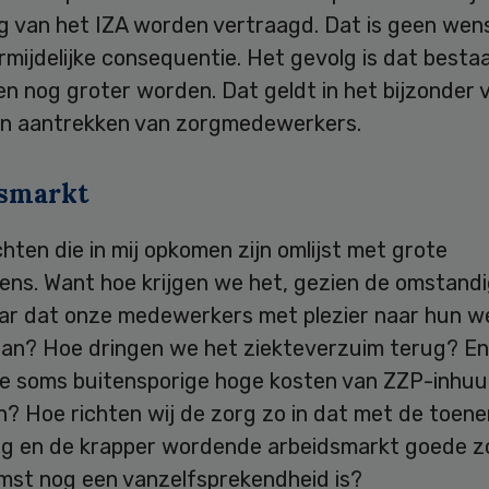
ng van het IZA worden vertraagd. Dat is geen wen
mijdelijke consequentie. Het gevolg is dat besta
n nog groter worden. Dat geldt in het bijzonder 
n aantrekken van zorgmedewerkers.
smarkt
ten die in mij opkomen zijn omlijst met grote
ens. Want hoe krijgen we het, gezien de omstand
aar dat onze medewerkers met plezier naar hun w
gaan? Hoe dringen we het ziekteverzuim terug? En
e soms buitensporige hoge kosten van ZZP-inhu
? Hoe richten wij de zorg zo in dat met de toe
ing en de krapper wordende arbeidsmarkt goede zo
mst nog een vanzelfsprekendheid is?