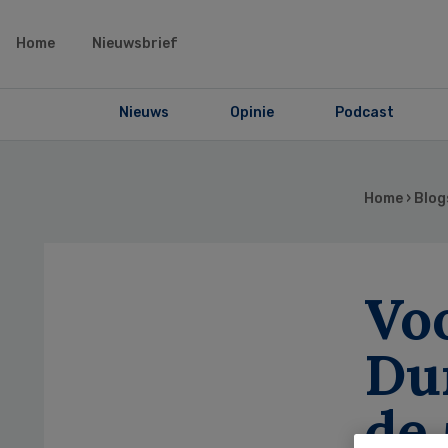
Home
Nieuwsbrief
Nieuws
Opinie
Podcast
Home
›
Blog
Vo
Du
de