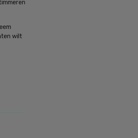
 timmeren
Neem
ten wilt