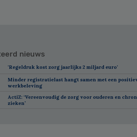
teerd nieuws
'Regeldruk kost zorg jaarlijks 2 miljard euro'
Minder registratielast hangt samen met een positie
werkbeleving
ActiZ: ‘Vereenvoudig de zorg voor ouderen en chron
zieken’