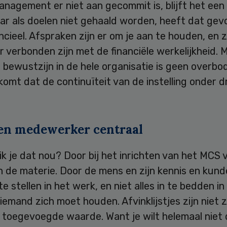
anagement er niet aan gecommit is, blijft het een
aar als doelen niet gehaald worden, heeft dat gev
ncieel. Afspraken zijn er om je aan te houden, en
 verbonden zijn met de financiële werkelijkheid. 
l bewustzijn in de hele organisatie is geen overbod
omt dat de continuïteit van de instelling onder 
 en medewerker centraal
k je dat nou? Door bij het inrichten van het MCS 
n de materie. Door de mens en zijn kennis en kund
te stellen in het werk, en niet alles in te bedden in
emand zich moet houden. Afvinklijstjes zijn niet 
 toegevoegde waarde. Want je wilt helemaal niet 