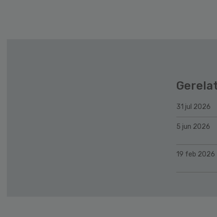
Secondary
Sidebar
Gerela
31 jul 2026
5 jun 2026
19 feb 2026