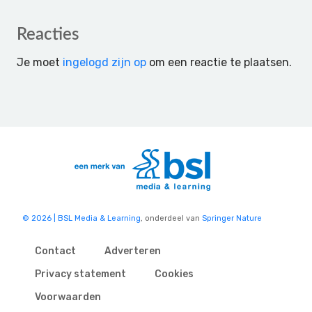
Reader
Reacties
Interactions
Je moet
ingelogd zijn op
om een reactie te plaatsen.
© 2026 | BSL Media & Learning
, onderdeel van
Springer Nature
Contact
Adverteren
Privacy statement
Cookies
Voorwaarden