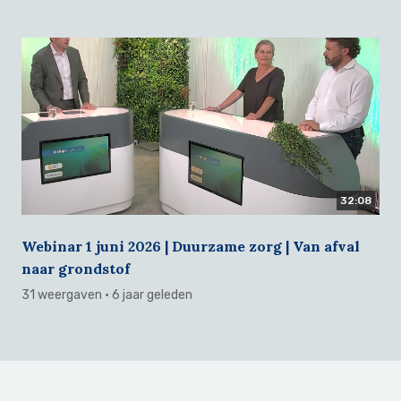
32:08
Webinar 1 juni 2026 | Duurzame zorg | Van afval
naar grondstof
31 weergaven
· 6 jaar geleden