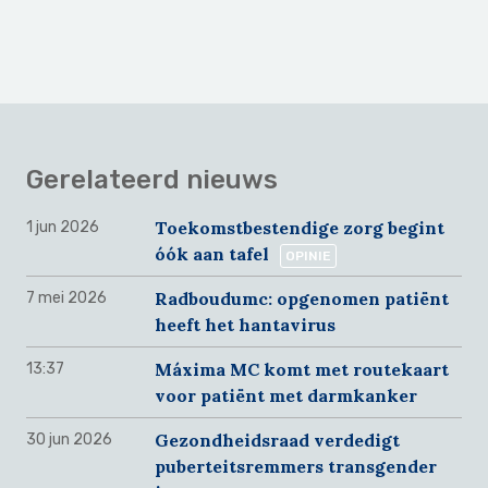
Gerelateerd nieuws
Toekomstbestendige zorg begint
1 jun 2026
óók aan tafel
OPINIE
Radboudumc: opgenomen patiënt
7 mei 2026
heeft het hantavirus
Máxima MC komt met routekaart
13:37
voor patiënt met darmkanker
Gezondheidsraad verdedigt
30 jun 2026
puberteitsremmers transgender