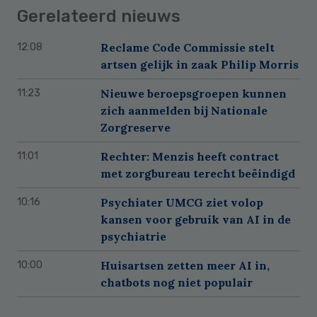
Gerelateerd nieuws
Reclame Code Commissie stelt
12:08
artsen gelijk in zaak Philip Morris
Nieuwe beroepsgroepen kunnen
11:23
zich aanmelden bij Nationale
Zorgreserve
Rechter: Menzis heeft contract
11:01
met zorgbureau terecht beëindigd
Psychiater UMCG ziet volop
10:16
kansen voor gebruik van AI in de
psychiatrie
Huisartsen zetten meer AI in,
10:00
chatbots nog niet populair