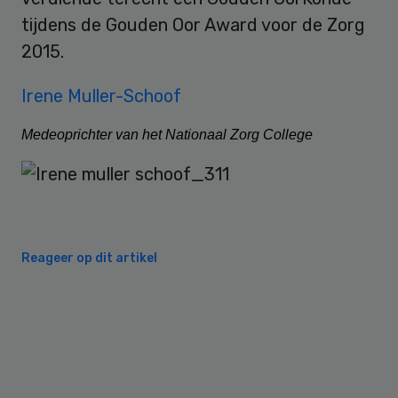
tijdens de Gouden Oor Award voor de Zorg
2015.
Irene Muller-Schoof
Medeoprichter van het Nationaal Zorg College
Reageer op dit artikel
Primary
Sidebar