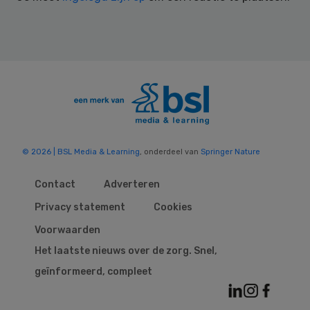
© 2026 | BSL Media & Learning
, onderdeel van
Springer Nature
Contact
Adverteren
Privacy statement
Cookies
Voorwaarden
Het laatste nieuws over de zorg. Snel,
geïnformeerd, compleet