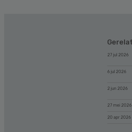
Sidebar
Gerela
27 jul 2026
6 jul 2026
2 jun 2026
27 mei 2026
20 apr 2026