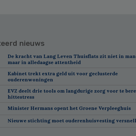
teerd nieuws
De kracht van Lang Leven Thuisflats zit niet in man
maar in alledaagse attentheid
Kabinet trekt extra geld uit voor geclusterde
ouderenwoningen
EVZ deelt drie tools om langdurige zorg voor te ber
hittestress
Minister Hermans opent het Groene Verpleeghuis
Nieuwe stichting moet ouderenhuisvesting versnel