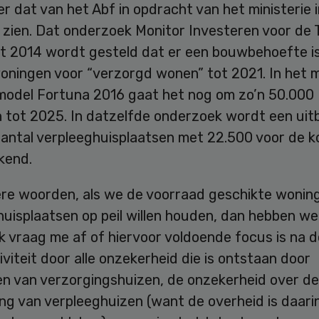
 dat van het Abf in opdracht van het ministerie i
t zien. Dat onderzoek Monitor Investeren voor de
t 2014 wordt gesteld dat er een bouwbehoefte is
oningen voor “verzorgd wonen” tot 2021. In het 
model Fortuna 2016 gaat het nog om zo’n 50.000
 tot 2025. In datzelfde onderzoek wordt een uitb
aantal verpleeghuisplaatsen met 22.500 voor de 
kend.
re woorden, als we de voorraad geschikte wonin
uisplaatsen op peil willen houden, dan hebben we
k vraag me af of hiervoor voldoende focus is na d
iviteit door alle onzekerheid die is ontstaan door
en van verzorgingshuizen, de onzekerheid over de
ng van verpleeghuizen (want de overheid is daari