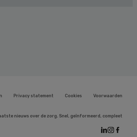
n
Privacy statement
Cookies
Voorwaarden
aatste nieuws over de zorg. Snel, geïnformeerd, compleet