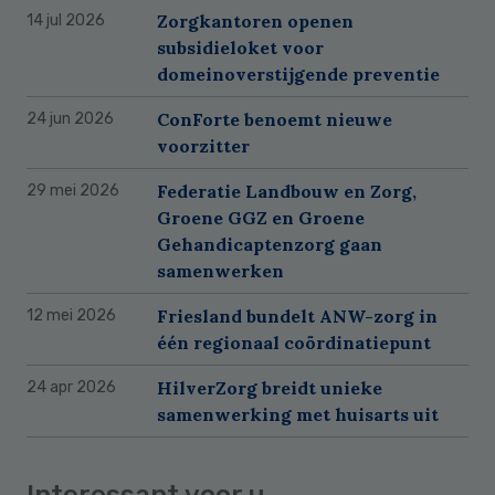
Zorgkantoren openen
14 jul 2026
subsidieloket voor
domeinoverstijgende preventie
ConForte benoemt nieuwe
24 jun 2026
voorzitter
Federatie Landbouw en Zorg,
29 mei 2026
Groene GGZ en Groene
Gehandicaptenzorg gaan
samenwerken
Friesland bundelt ANW-zorg in
12 mei 2026
één regionaal coördinatiepunt
HilverZorg breidt unieke
24 apr 2026
samenwerking met huisarts uit