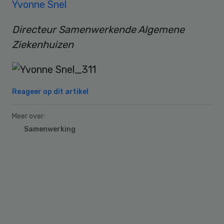
Yvonne Snel
Directeur Samenwerkende Algemene
Ziekenhuizen
Reageer op dit artikel
Meer over:
Samenwerking
Primary
Sidebar