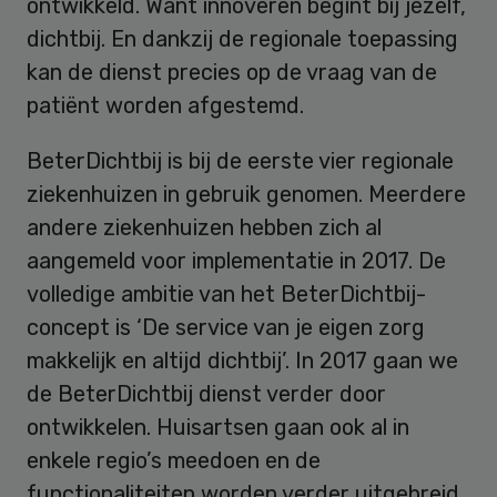
ontwikkeld. Want innoveren begint bij jezelf,
dichtbij. En dankzij de regionale toepassing
kan de dienst precies op de vraag van de
patiënt worden afgestemd.
BeterDichtbij is bij de eerste vier regionale
ziekenhuizen in gebruik genomen. Meerdere
andere ziekenhuizen hebben zich al
aangemeld voor implementatie in 2017. De
volledige ambitie van het BeterDichtbij-
concept is ‘De service van je eigen zorg
makkelijk en altijd dichtbij’. In 2017 gaan we
de BeterDichtbij dienst verder door
ontwikkelen. Huisartsen gaan ook al in
enkele regio’s meedoen en de
functionaliteiten worden verder uitgebreid.