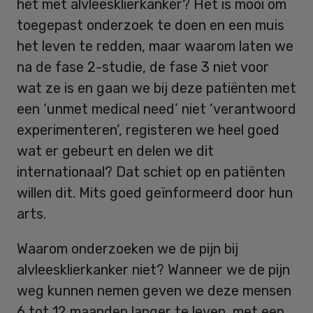
het met alvleesklierkanker? Het is mooi om
toegepast onderzoek te doen en een muis
het leven te redden, maar waarom laten we
na de fase 2-studie, de fase 3 niet voor
wat ze is en gaan we bij deze patiënten met
een ‘unmet medical need’ niet ‘verantwoord
experimenteren’, registeren we heel goed
wat er gebeurt en delen we dit
internationaal? Dat schiet op en patiënten
willen dit. Mits goed geïnformeerd door hun
arts.
Waarom onderzoeken we de pijn bij
alvleesklierkanker niet? Wanneer we de pijn
weg kunnen nemen geven we deze mensen
6 tot 12 maanden langer te leven, met een