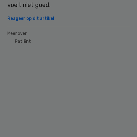
voelt niet goed.
Reageer op dit artikel
Meer over:
Patiënt
Primary
Sidebar